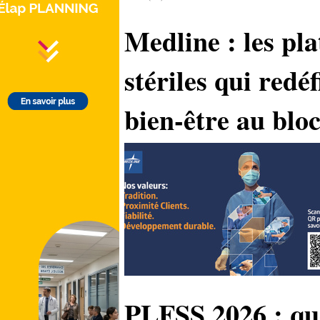
Medline : les pl
stériles qui redéf
bien-être au blo
PLFSS 2026 : que