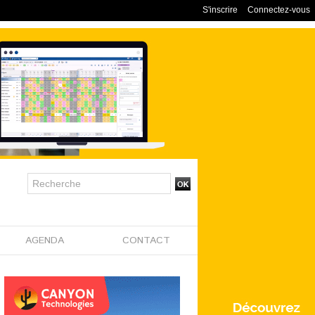
S'inscrire
Connectez-vous
AGENDA
CONTACT