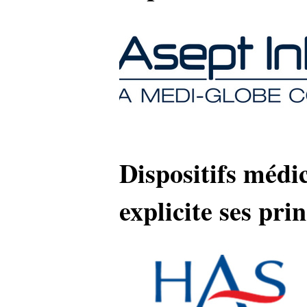
Dispositifs méd
explicite ses pri