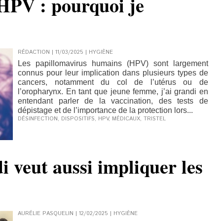
HPV : pourquoi je
RÉDACTION | 11/03/2025
|
HYGIÈNE
Les papillomavirus humains (HPV) sont largement
connus pour leur implication dans plusieurs types de
cancers, notamment du col de l’utérus ou de
l’oropharynx. En tant que jeune femme, j’ai grandi en
entendant parler de la vaccination, des tests de
dépistage et de l’importance de la protection lors...
DÉSINFECTION
,
DISPOSITIFS
,
HPV
,
MÉDICAUX
,
TRISTEL
i veut aussi impliquer les
AURÉLIE PASQUELIN | 12/02/2025
|
HYGIÈNE