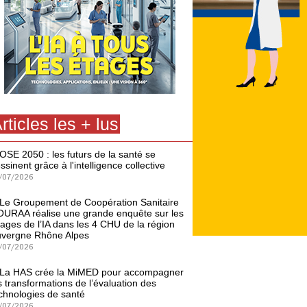
rticles les + lus
OSE 2050 : les futurs de la santé se
ssinent grâce à l'intelligence collective
/07/2026
Le Groupement de Coopération Sanitaire
URAA réalise une grande enquête sur les
ages de l’IA dans les 4 CHU de la région
vergne Rhône Alpes
/07/2026
La HAS crée la MiMED pour accompagner
s transformations de l’évaluation des
chnologies de santé
/07/2026