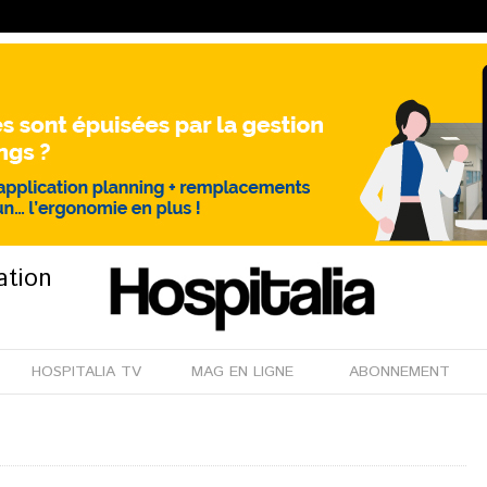
ation
HOSPITALIA TV
MAG EN LIGNE
ABONNEMENT