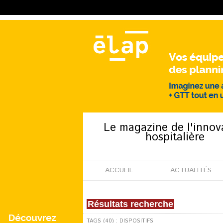
Le magazine de l'innov
hospitalière
ACCUEIL
ACTUALITÉS
Résultats recherche
TAGS (40) : DISPOSITIFS