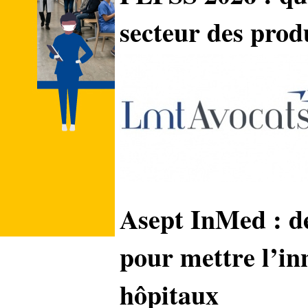
secteur des produ
Asept InMed : de
pour mettre l’in
hôpitaux