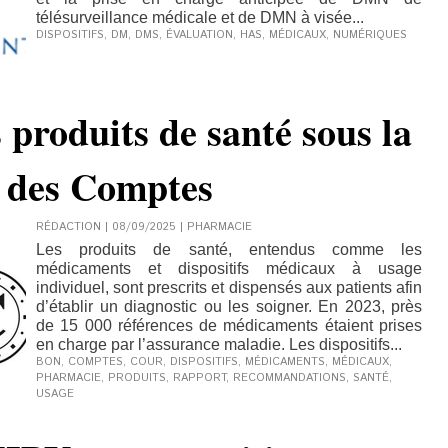
télésurveillance médicale et de DMN à visée...
DISPOSITIFS
,
DM
,
DMS
,
ÉVALUATION
,
HAS
,
MÉDICAUX
,
NUMÉRIQUES
 produits de santé sous la
r des Comptes
RÉDACTION | 08/09/2025
|
PHARMACIE
Les produits de santé, entendus comme les
médicaments et dispositifs médicaux à usage
individuel, sont prescrits et dispensés aux patients afin
d’établir un diagnostic ou les soigner. En 2023, près
de 15 000 références de médicaments étaient prises
en charge par l’assurance maladie. Les dispositifs...
BON
,
COMPTES
,
COUR
,
DISPOSITIFS
,
MÉDICAMENTS
,
MÉDICAUX
,
PHARMACIE
,
PRODUITS
,
RAPPORT
,
RECOMMANDATIONS
,
SANTÉ
,
USAGE