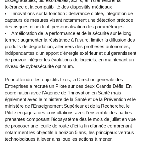
biodégradables, biorésorbables, actifs, afin d’améliorer la
tolérance et la compatibilité des dispositifs médicaux
Innovations sur la fonction : délivrance ciblée, intégration de
capteurs de mesures visant notamment une détection précoce
des risques d’incident, personnalisation des paramétrages
Amélioration de la performance et de la sécurité sur le long
terme : augmenter la résistance à l’usure, limiter la diffusion des
produits de dégradation, aller vers des prothèses autonomes,
indépendantes d’un apport d’énergie extérieur et qui garantissent
de pouvoir intégrer les évolutions de logiciels, en maintenant un
niveau de cybersécurité optimum.
Pour atteindre les objectifs fixés, la Direction générale des
Entreprises a recruté un Pilote sur ces deux Grands Défis. En
coordination avec l’Agence de l’Innovation en Santé mais
également avec le ministère de la Santé et de la Prévention et le
ministère de l’Enseignement Supérieur et de la Recherche, le
Pilote engagera des consultations avec l’ensemble des parties
prenantes composant l’écosystème dès le mois de juillet en vue
de proposer une feuille de route d’ici la fin d’année comprenant
notamment les objectifs à horizon 5 ans, les principaux verrous
technologiques à lever ainsi que les actions à mener.