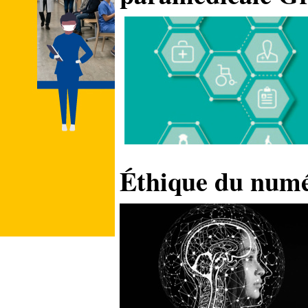
Éthique du numér