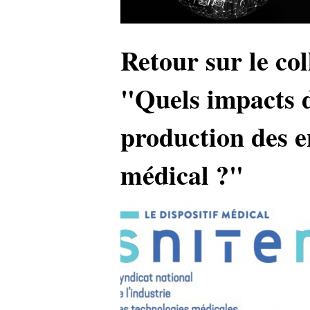
Retour sur le c
"Quels impacts 
production des e
médical ?"