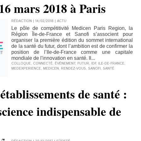
 16 mars 2018 à Paris
RÉDACTION | 14/02/2018
|
ACTU
Le pôle de compétitivité Medicen Paris Region, la
Région Île-de-France et Sanofi s’associent pour
organiser la première édition du sommet international
de la santé du futur, dont l’ambition est de confirmer la
position de l’Ile-de-France comme une capitale
mondiale de l'innovation en santé. Il...
COLLOQUE
,
CONNECTÉ
,
ÉVÉNEMENT
,
FUTUR
,
IDF
,
ILE-DE-FRANCE
,
MEDEXPERIENCE
,
MEDICEN
,
RENDEZ-VOUS
,
SANOFI
,
SANTÉ
 établissements de santé :
science indispensable de