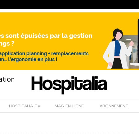
ation
HOSPITALIA TV
MAG EN LIGNE
ABONNEMENT