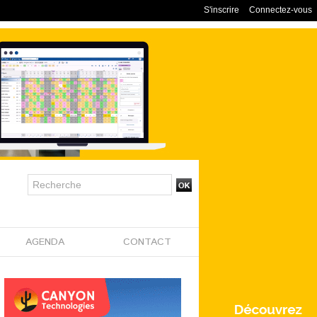
S'inscrire
Connectez-vous
AGENDA
CONTACT