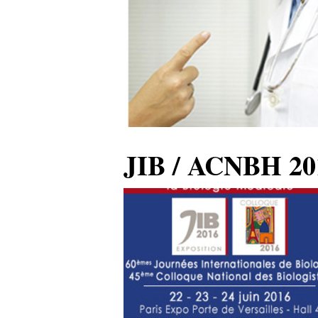
JIB / ACNBH 201