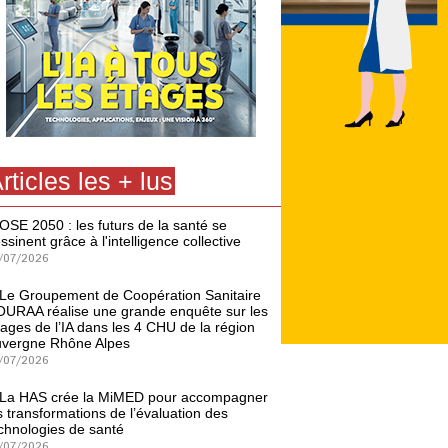
rticles les + lus
OSE 2050 : les futurs de la santé se
ssinent grâce à l'intelligence collective
/07/2026
Le Groupement de Coopération Sanitaire
URAA réalise une grande enquête sur les
ages de l’IA dans les 4 CHU de la région
vergne Rhône Alpes
/07/2026
La HAS crée la MiMED pour accompagner
s transformations de l’évaluation des
chnologies de santé
/07/2026