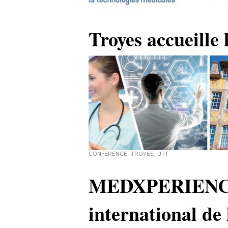
Troyes accueille
CONFERENCE
,
TROYES
,
UTT
MEDXPERIENCE,
international de 