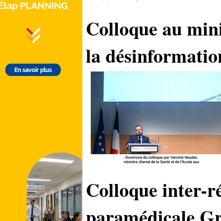
Colloque au mini
la désinformatio
Colloque inter-r
paramédicale G