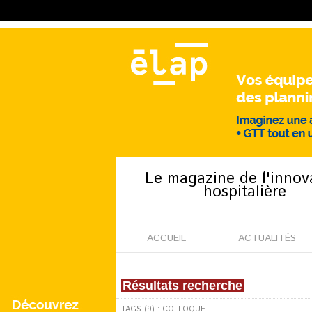
Le magazine de l'innov
hospitalière
ACCUEIL
ACTUALITÉS
Résultats recherche
TAGS (9) : COLLOQUE