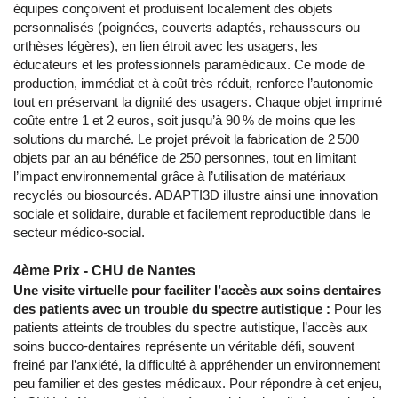
équipes conçoivent et produisent localement des objets
personnalisés (poignées, couverts adaptés, rehausseurs ou
orthèses légères), en lien étroit avec les usagers, les
éducateurs et les professionnels paramédicaux. Ce mode de
production, immédiat et à coût très réduit, renforce l’autonomie
tout en préservant la dignité des usagers. Chaque objet imprimé
coûte entre 1 et 2 euros, soit jusqu’à 90 % de moins que les
solutions du marché. Le projet prévoit la fabrication de 2 500
objets par an au bénéfice de 250 personnes, tout en limitant
l’impact environnemental grâce à l’utilisation de matériaux
recyclés ou biosourcés. ADAPTI3D illustre ainsi une innovation
sociale et solidaire, durable et facilement reproductible dans le
secteur médico‑social.
4ème Prix - CHU de Nantes
Une visite virtuelle pour faciliter l’accès aux soins dentaires
des patients avec un trouble du spectre autistique :
Pour les
patients atteints de troubles du spectre autistique, l’accès aux
soins bucco‑dentaires représente un véritable défi, souvent
freiné par l’anxiété, la difficulté à appréhender un environnement
peu familier et des gestes médicaux. Pour répondre à cet enjeu,