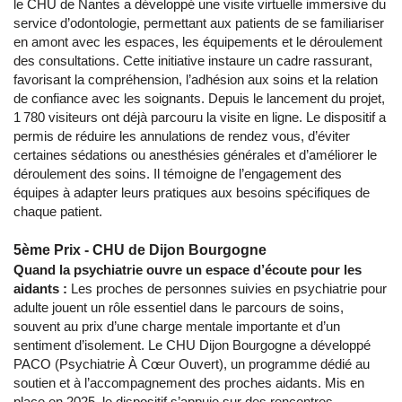
le CHU de Nantes a développé une visite virtuelle immersive du
service d’odontologie, permettant aux patients de se familiariser
en amont avec les espaces, les équipements et le déroulement
des consultations. Cette initiative instaure un cadre rassurant,
favorisant la compréhension, l’adhésion aux soins et la relation
de confiance avec les soignants. Depuis le lancement du projet,
1 780 visiteurs ont déjà parcouru la visite en ligne. Le dispositif a
permis de réduire les annulations de rendez vous, d’éviter
certaines sédations ou anesthésies générales et d’améliorer le
déroulement des soins. Il témoigne de l’engagement des
équipes à adapter leurs pratiques aux besoins spécifiques de
chaque patient.
5ème Prix - CHU de Dijon Bourgogne
Quand la psychiatrie ouvre un espace d’écoute pour les
aidants :
Les proches de personnes suivies en psychiatrie pour
adulte jouent un rôle essentiel dans le parcours de soins,
souvent au prix d’une charge mentale importante et d’un
sentiment d’isolement. Le CHU Dijon Bourgogne a développé
PACO (Psychiatrie À Cœur Ouvert), un programme dédié au
soutien et à l’accompagnement des proches aidants. Mis en
place en 2025, le dispositif s’appuie sur des rencontres