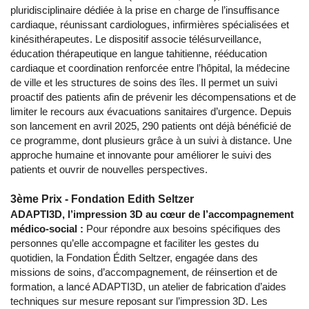
pluridisciplinaire dédiée à la prise en charge de l’insuffisance
cardiaque, réunissant cardiologues, infirmières spécialisées et
kinésithérapeutes. Le dispositif associe télésurveillance,
éducation thérapeutique en langue tahitienne, rééducation
cardiaque et coordination renforcée entre l’hôpital, la médecine
de ville et les structures de soins des îles. Il permet un suivi
proactif des patients afin de prévenir les décompensations et de
limiter le recours aux évacuations sanitaires d’urgence. Depuis
son lancement en avril 2025, 290 patients ont déjà bénéficié de
ce programme, dont plusieurs grâce à un suivi à distance. Une
approche humaine et innovante pour améliorer le suivi des
patients et ouvrir de nouvelles perspectives.
3ème Prix - Fondation Edith Seltzer
ADAPTI3D, l’impression 3D au cœur de l’accompagnement
médico-social :
Pour répondre aux besoins spécifiques des
personnes qu’elle accompagne et faciliter les gestes du
quotidien, la Fondation Édith Seltzer, engagée dans des
missions de soins, d’accompagnement, de réinsertion et de
formation, a lancé ADAPTI3D, un atelier de fabrication d’aides
techniques sur mesure reposant sur l’impression 3D. Les