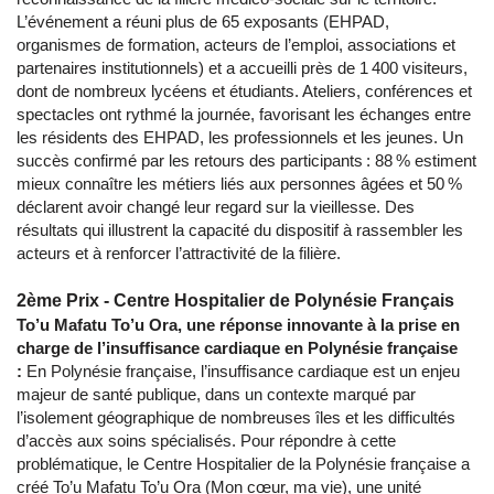
L’événement a réuni plus de 65 exposants (EHPAD,
organismes de formation, acteurs de l’emploi, associations et
partenaires institutionnels) et a accueilli près de 1 400 visiteurs,
dont de nombreux lycéens et étudiants. Ateliers, conférences et
spectacles ont rythmé la journée, favorisant les échanges entre
les résidents des EHPAD, les professionnels et les jeunes. Un
succès confirmé par les retours des participants : 88 % estiment
mieux connaître les métiers liés aux personnes âgées et 50 %
déclarent avoir changé leur regard sur la vieillesse. Des
résultats qui illustrent la capacité du dispositif à rassembler les
acteurs et à renforcer l’attractivité de la filière.
2ème Prix - Centre Hospitalier de Polynésie Français
To’u Mafatu To’u Ora, une réponse innovante à la prise en
charge de l’insuffisance cardiaque en Polynésie française
:
En Polynésie française, l’insuffisance cardiaque est un enjeu
majeur de santé publique, dans un contexte marqué par
l’isolement géographique de nombreuses îles et les difficultés
d’accès aux soins spécialisés. Pour répondre à cette
problématique, le Centre Hospitalier de la Polynésie française a
créé To’u Mafatu To’u Ora (Mon cœur, ma vie), une unité