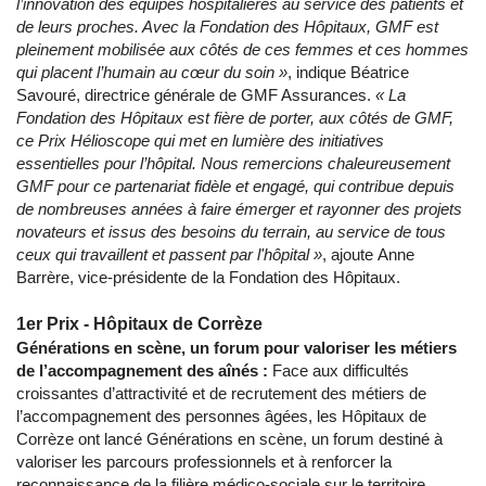
l’innovation des équipes hospitalières au service des patients et
de leurs proches. Avec la Fondation des Hôpitaux, GMF est
pleinement mobilisée aux côtés de ces femmes et ces hommes
qui placent l’humain au cœur du soin »
, indique Béatrice
Savouré, directrice générale de GMF Assurances.
« La
Fondation des Hôpitaux est fière de porter, aux côtés de GMF,
ce Prix Hélioscope qui met en lumière des initiatives
essentielles pour l’hôpital. Nous remercions chaleureusement
GMF pour ce partenariat fidèle et engagé, qui contribue depuis
de nombreuses années à faire émerger et rayonner des projets
novateurs et issus des besoins du terrain, au service de tous
ceux qui travaillent et passent par l'hôpital »
, ajoute Anne
Barrère, vice-présidente de la Fondation des Hôpitaux.
1er Prix - Hôpitaux de Corrèze
Générations en scène, un forum pour valoriser les métiers
de l’accompagnement des aînés :
Face aux difficultés
croissantes d’attractivité et de recrutement des métiers de
l’accompagnement des personnes âgées, les Hôpitaux de
Corrèze ont lancé Générations en scène, un forum destiné à
valoriser les parcours professionnels et à renforcer la
reconnaissance de la filière médico-sociale sur le territoire.