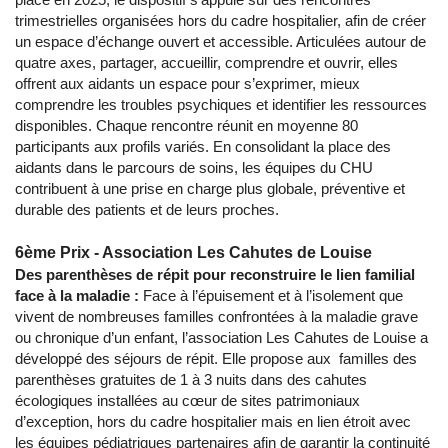
trimestrielles organisées hors du cadre hospitalier, afin de créer
un espace d’échange ouvert et accessible. Articulées autour de
quatre axes, partager, accueillir, comprendre et ouvrir, elles
offrent aux aidants un espace pour s’exprimer, mieux
comprendre les troubles psychiques et identifier les ressources
disponibles. Chaque rencontre réunit en moyenne 80
participants aux profils variés. En consolidant la place des
aidants dans le parcours de soins, les équipes du CHU
contribuent à une prise en charge plus globale, préventive et
durable des patients et de leurs proches.
6ème Prix - Association Les Cahutes de Louise
Des parenthèses de répit pour reconstruire le lien familial
face à la maladie :
Face à l’épuisement et à l’isolement que
vivent de nombreuses familles confrontées à la maladie grave
ou chronique d’un enfant, l’association Les Cahutes de Louise a
développé des séjours de répit. Elle propose aux familles des
parenthèses gratuites de 1 à 3 nuits dans des cahutes
écologiques installées au cœur de sites patrimoniaux
d’exception, hors du cadre hospitalier mais en lien étroit avec
les équipes pédiatriques partenaires afin de garantir la continuité