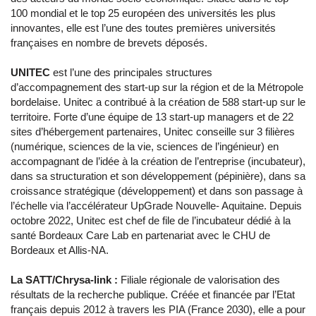
100 mondial et le top 25 européen des universités les plus
innovantes, elle est l’une des toutes premières universités
françaises en nombre de brevets déposés.
UNITEC
est l’une des principales structures
d’accompagnement des start-up sur la région et de la Métropole
bordelaise. Unitec a contribué à la création de 588 start-up sur le
territoire. Forte d’une équipe de 13 start-up managers et de 22
sites d’hébergement partenaires, Unitec conseille sur 3 filières
(numérique, sciences de la vie, sciences de l’ingénieur) en
accompagnant de l’idée à la création de l’entreprise (incubateur),
dans sa structuration et son développement (pépinière), dans sa
croissance stratégique (développement) et dans son passage à
l’échelle via l’accélérateur UpGrade Nouvelle- Aquitaine. Depuis
octobre 2022, Unitec est chef de file de l’incubateur dédié à la
santé Bordeaux Care Lab en partenariat avec le CHU de
Bordeaux et Allis-NA.
La SATT/Chrysa-link :
Filiale régionale de valorisation des
résultats de la recherche publique. Créée et financée par l’Etat
français depuis 2012 à travers les PIA (France 2030), elle a pour