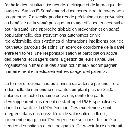
l’échelle des initiatives issues de la clinique et de la pratique des
usagers. Station E-Santé entend donc poursuivre, à travers son
programme, 7 objectifs prioritaires de prédiction et de prévention
au bénéfice de la santé publique un usage efficace et acceptable
pour la santé, une approche globale en prévention et en santé
populationnelle, des interventions autonomes en vie
réelle/domicile, des systèmes d’informations intelligents pour de
nouveaux parcours de soins, un exercice coordonné de la santé
entre territoires, une responsabilisation et participation active
des patients et usagers dans la gestion de leurs santé, une
organisation numérique des soins pour mieux accompagner
humainement et médicalement les usagers et patients.
Le territoire régional néo-aquitain se caractérise par une filière
industrielle du numérique en santé comptant plus de 2 500
salariés sur toute la chaîne de valeur, confortée par le
développement plus récent de start-up et PME spécialisées
dans la e-santé et la télémédecine. Ces excellences sont
intégrées dans un écosystème de valorisation collectif,
fortement engagé pour l’émergence de solutions de santé au
service des patients et des soignants. Ce savoir-faire en circuit