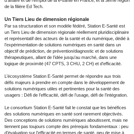
d’affaire et de l’emploi de la e-santé en France, et la 3ème région
de la filière Ed Tech.
Un Tiers Lieu de dimension régionale
Par sa structuration et son modèle fédéré, Station E-Santé est
un Tiers Lieu de dimension régionale réellement pluridisciplinaire
et représentatif des acteurs de la santé et du numérique, dédié à
l’expérimentation de solutions numériques en santé dans un
objectif de prédiction, de prévention/diagnostic et de solutions
thérapeutiques, allant de l’idée jusqu’au marché, dans une
logique de proximité (47 CPTS, 3 CHU, 2 CH) et d’efficacité.
L’écosystème Station E-Santé permet de répondre aux trois
défis majeurs à prendre en compte dans le développement de
solutions numériques utiles et pertinentes pour la santé des
usagers : Défi de l’efficacité, défi de l’usage, défi de l’intégration.
Le consortium Station E-Santé fait le constat que les bénéfices
des solutions numériques en santé sont rarement objectivés.
Des conceptions de solutions numériques aboutissent, mais ne
tiennent pas toujours compte des prérequis fondamentaux : peu
d’évaluation sur l’efficacité en termes de santé, peu de mise à