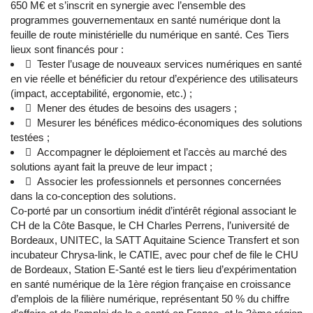
650 M€ et s’inscrit en synergie avec l’ensemble des
programmes gouvernementaux en santé numérique dont la
feuille de route ministérielle du numérique en santé. Ces Tiers
lieux sont financés pour :
 Tester l’usage de nouveaux services numériques en santé
en vie réelle et bénéficier du retour d’expérience des utilisateurs
(impact, acceptabilité, ergonomie, etc.) ;
 Mener des études de besoins des usagers ;
 Mesurer les bénéfices médico-économiques des solutions
testées ;
 Accompagner le déploiement et l’accès au marché des
solutions ayant fait la preuve de leur impact ;
 Associer les professionnels et personnes concernées
dans la co-conception des solutions.
​Co-porté par un consortium inédit d’intérêt régional associant le
CH de la Côte Basque, le CH Charles Perrens, l’université de
Bordeaux, UNITEC, la SATT Aquitaine Science Transfert et son
incubateur Chrysa-link, le CATIE, avec pour chef de file le CHU
de Bordeaux, Station E-Santé est le tiers lieu d’expérimentation
en santé numérique de la 1ère région française en croissance
d’emplois de la filière numérique, représentant 50 % du chiffre