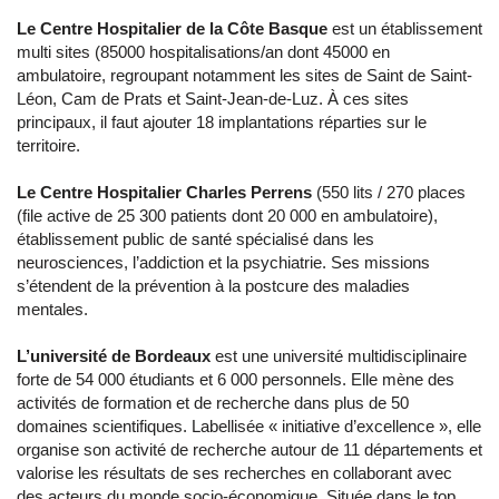
Le Centre Hospitalier de la Côte Basque
est un établissement
multi sites (85000 hospitalisations/an dont 45000 en
ambulatoire, regroupant notamment les sites de Saint de Saint-
Léon, Cam de Prats et Saint-Jean-de-Luz. À ces sites
principaux, il faut ajouter 18 implantations réparties sur le
territoire.
Le Centre Hospitalier Charles Perrens
(550 lits / 270 places
(file active de 25 300 patients dont 20 000 en ambulatoire),
établissement public de santé spécialisé dans les
neurosciences, l’addiction et la psychiatrie. Ses missions
s’étendent de la prévention à la postcure des maladies
mentales.
L’université de Bordeaux
est une université multidisciplinaire
forte de 54 000 étudiants et 6 000 personnels. Elle mène des
activités de formation et de recherche dans plus de 50
domaines scientifiques. Labellisée « initiative d’excellence », elle
organise son activité de recherche autour de 11 départements et
valorise les résultats de ses recherches en collaborant avec
des acteurs du monde socio-économique. Située dans le top