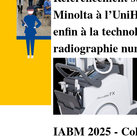
Minolta à l’UniH
enfin à la techno
radiographie n
IABM 2025 - Col