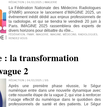
RÉDACTION | 04/03/2025
|
IMAGERIE
La Fédération Nationale des Médecins Radiologues
(FNMR) annonce le lancement d’IMAGINE 2025, un
événement inédit dédié aux enjeux professionnels de
la radiologie, et qui se tiendra le vendredi 20 juin à
Paris. IMAGINE 2025 rassemblera des experts de
divers horizons pour débattre du rôle...
FÉDÉRATION
,
FNMR
,
IMAGERIE
,
IMAGINE
,
MÉDECINS
,
RADIOLOGUES
,
RENDEZ-VOUS
 : la transformation
 vague 2
RÉDACTION | 04/03/2025
|
SIS
Après une première phase réussie, le Ségur
numérique entre dans une nouvelle dynamique avec
cette nouvelle étape de la vague 2, qui vise à renforcer
l’usage effectif du numérique dans le quotidien des
professionnels de santé et des patients. Le Ségur