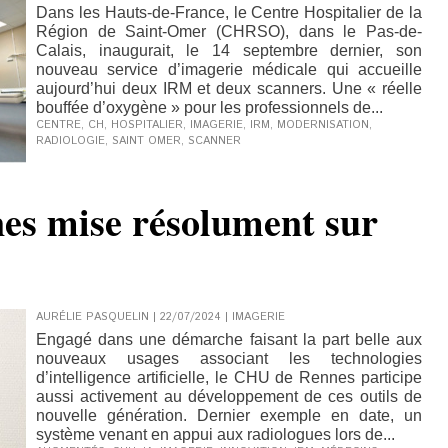
Dans les Hauts-de-France, le Centre Hospitalier de la
Région de Saint-Omer (CHRSO), dans le Pas-de-
Calais, inaugurait, le 14 septembre dernier, son
nouveau service d’imagerie médicale qui accueille
aujourd’hui deux IRM et deux scanners. Une « réelle
bouffée d’oxygène » pour les professionnels de...
CENTRE
,
CH
,
HOSPITALIER
,
IMAGERIE
,
IRM
,
MODERNISATION
,
RADIOLOGIE
,
SAINT OMER
,
SCANNER
s mise résolument sur
AURÉLIE PASQUELIN | 22/07/2024
|
IMAGERIE
Engagé dans une démarche faisant la part belle aux
nouveaux usages associant les technologies
d’intelligence artificielle, le CHU de Rennes participe
aussi activement au développement de ces outils de
nouvelle génération. Dernier exemple en date, un
système venant en appui aux radiologues lors de...