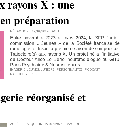
ux rayons X : une
 en préparation
RÉDACTION | 02/10/2024
|
ACTU
Entre novembre 2023 et mars 2024, la SFR Junior,
commission « Jeunes » de la Société française de
radiologie, diffusait la première saison de son podcast
Trajectoire(s) aux rayons X. Un projet né à l’initiative
du Docteur Alice Le Berre, neuroradiologue au GHU
Paris Psychiatrie & Neurosciences...
IMAGERIE
,
JEUNES
,
JUNIORS
,
PERSONNALITÉS
,
PODCAST
,
RADIOLOGIE
,
SFR
gerie réorganisé et
AURÉLIE PASQUELIN | 22/07/2024
|
IMAGERIE