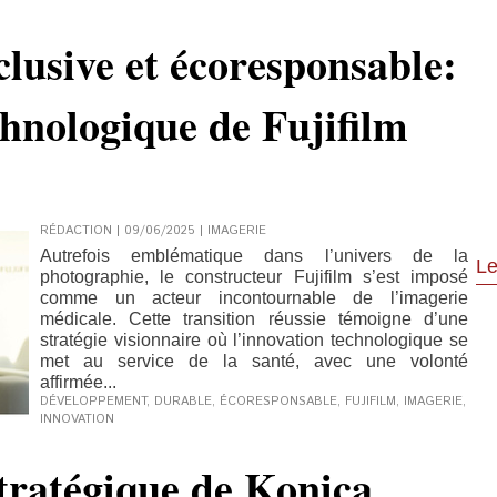
clusive et écoresponsable:
hnologique de Fujifilm
RÉDACTION | 09/06/2025
|
IMAGERIE
Autrefois emblématique dans l’univers de la
Le
photographie, le constructeur Fujifilm s’est imposé
comme un acteur incontournable de l’imagerie
médicale. Cette transition réussie témoigne d’une
stratégie visionnaire où l’innovation technologique se
met au service de la santé, avec une volonté
affirmée...
DÉVELOPPEMENT
,
DURABLE
,
ÉCORESPONSABLE
,
FUJIFILM
,
IMAGERIE
,
INNOVATION
tratégique de Konica