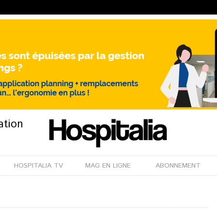
ation
HOSPITALIA TV
MAG EN LIGNE
ABONNEMENT