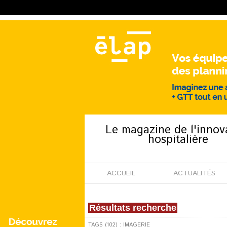
Le magazine de l'innov
hospitalière
ACCUEIL
ACTUALITÉS
Résultats recherche
TAGS (102) : IMAGERIE