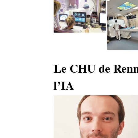
Le CHU de Renne
l’IA