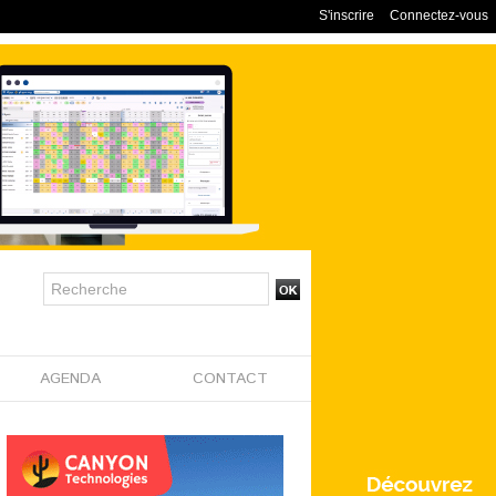
S'inscrire
Connectez-vous
AGENDA
CONTACT