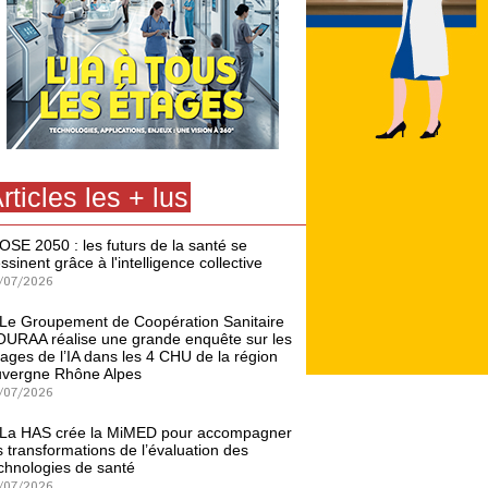
rticles les + lus
OSE 2050 : les futurs de la santé se
ssinent grâce à l'intelligence collective
/07/2026
Le Groupement de Coopération Sanitaire
URAA réalise une grande enquête sur les
ages de l’IA dans les 4 CHU de la région
vergne Rhône Alpes
/07/2026
La HAS crée la MiMED pour accompagner
s transformations de l’évaluation des
chnologies de santé
/07/2026