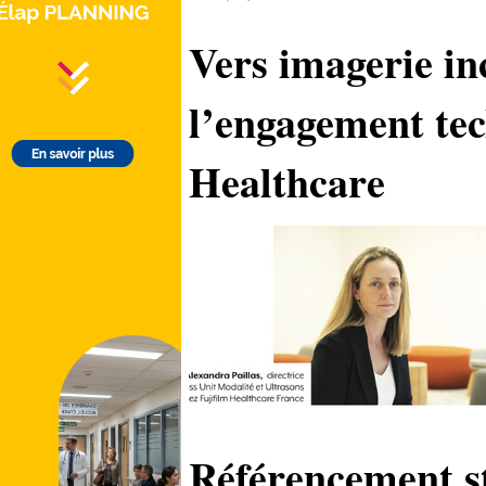
Vers imagerie in
l’engagement tec
Healthcare
Référencement s