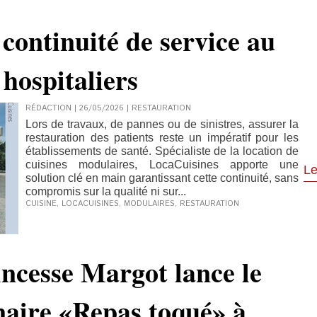
 continuité de service au
 hospitaliers
RÉDACTION | 26/05/2026
|
RESTAURATION
Lors de travaux, de pannes ou de sinistres, assurer la
restauration des patients reste un impératif pour les
établissements de santé. Spécialiste de la location de
cuisines modulaires, LocaCuisines apporte une
Le
solution clé en main garantissant cette continuité, sans
compromis sur la qualité ni sur...
CUISINE
,
LOCACUISINES
,
MODULAIRES
,
RESTAURATION
incesse Margot lance le
aire «Repas toqué» à