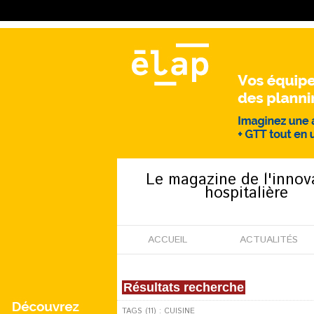
Le magazine de l'innov
hospitalière
ACCUEIL
ACTUALITÉS
Résultats recherche
TAGS (11) : CUISINE