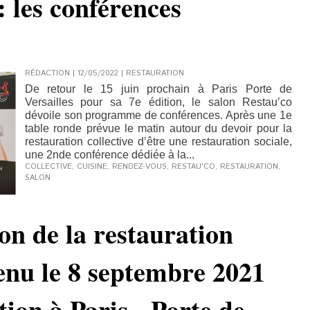
: les conférences
RÉDACTION | 12/05/2022
|
RESTAURATION
De retour le 15 juin prochain à Paris Porte de
Versailles pour sa 7e édition, le salon Restau’co
dévoile son programme de conférences. Après une 1e
table ronde prévue le matin autour du devoir pour la
restauration collective d’être une restauration sociale,
une 2nde conférence dédiée à la...
COLLECTIVE
,
CUISINE
,
RENDEZ-VOUS
,
RESTAU'CO
,
RESTAURATION
,
SALON
on de la restauration
 tenu le 8 septembre 2021
ion à Paris - Porte de