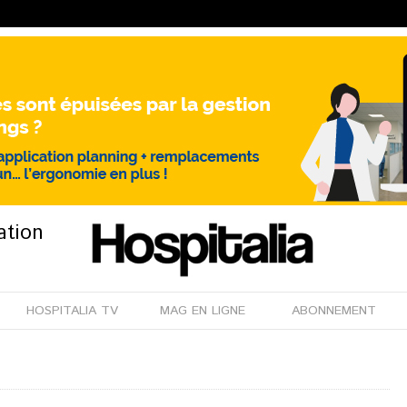
ation
HOSPITALIA TV
MAG EN LIGNE
ABONNEMENT