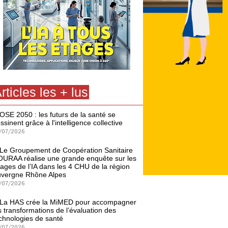
rticles les + lus
OSE 2050 : les futurs de la santé se
ssinent grâce à l'intelligence collective
/07/2026
Le Groupement de Coopération Sanitaire
URAA réalise une grande enquête sur les
ages de l’IA dans les 4 CHU de la région
vergne Rhône Alpes
/07/2026
La HAS crée la MiMED pour accompagner
s transformations de l’évaluation des
chnologies de santé
/07/2026