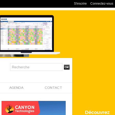
S'inscrire
Connectez-vous
AGENDA
CONTACT