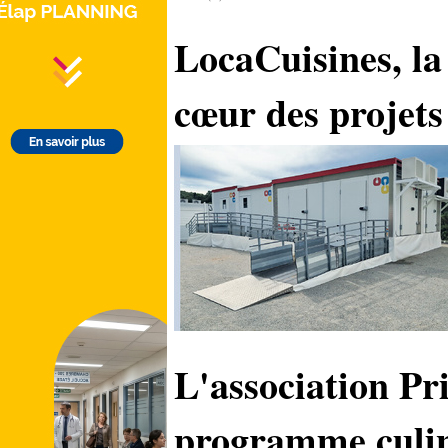
LocaCuisines, la
cœur des projets
L'association Pr
programme culin