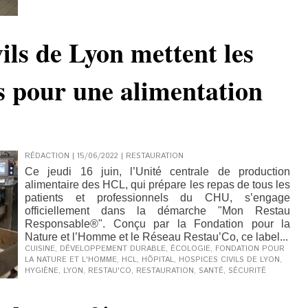
ils de Lyon mettent les
s pour une alimentation
RÉDACTION | 15/06/2022
|
RESTAURATION
Ce jeudi 16 juin, l’Unité centrale de production
alimentaire des HCL, qui prépare les repas de tous les
patients et professionnels du CHU, s’engage
officiellement dans la démarche "Mon Restau
Responsable®". Conçu par la Fondation pour la
Nature et l’Homme et le Réseau Restau’Co, ce label...
CUISINE
,
DÉVELOPPEMENT DURABLE
,
ÉCOLOGIE
,
FONDATION POUR
LA NATURE ET L'HOMME
,
HCL
,
HÔPITAL
,
HOSPICES CIVILS DE LYON
,
HYGIÈNE
,
LYON
,
RESTAU'CO
,
RESTAURATION
,
SANTÉ
,
SÉCURITÉ