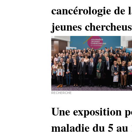
cancérologie de 
jeunes chercheu
RECHERCHE
Une exposition p
maladie du 5 au 