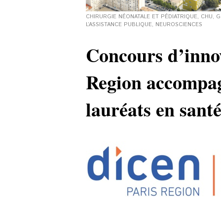
CHIRURGIE NÉONATALE ET PÉDIATRIQUE
,
CHU
,
G
L’ASSISTANCE PUBLIQUE
,
NEUROSCIENCES
Concours d’inno
Region accompag
lauréats en santé