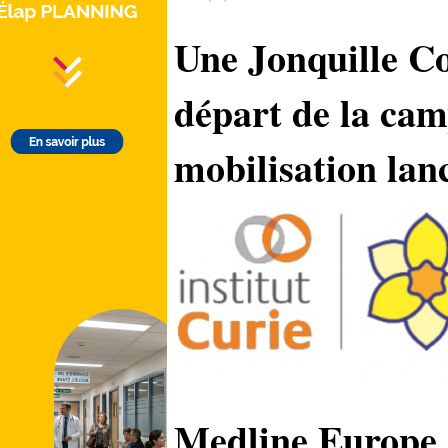
Une Jonquille Co
départ de la cam
mobilisation lanc
Medline Europe 