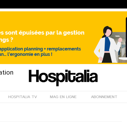
ation
HOSPITALIA TV
MAG EN LIGNE
ABONNEMENT