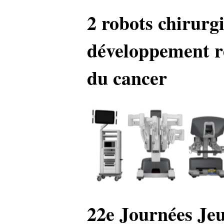
2 robots chirurg
développement ré
du cancer
22e Journées Je