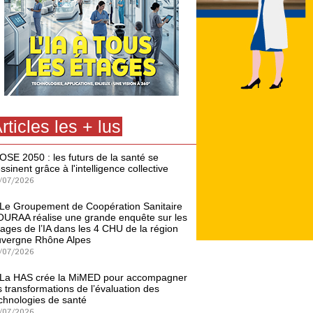
rticles les + lus
OSE 2050 : les futurs de la santé se
ssinent grâce à l'intelligence collective
/07/2026
Le Groupement de Coopération Sanitaire
URAA réalise une grande enquête sur les
ages de l’IA dans les 4 CHU de la région
vergne Rhône Alpes
/07/2026
La HAS crée la MiMED pour accompagner
s transformations de l’évaluation des
chnologies de santé
/07/2026