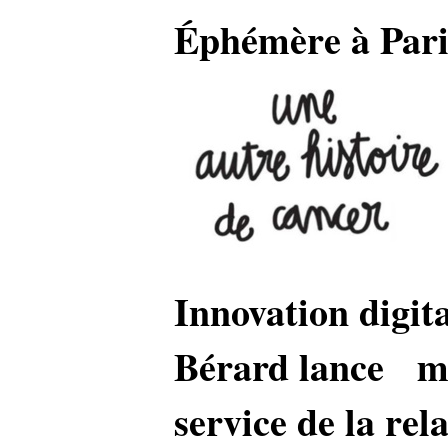
Éphémère à Pari
Innovation digit
Bérard lance m
service de la rel