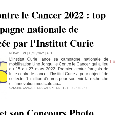
ntre le Cancer 2022 : top
pagne nationale de
ée par l'Institut Curie
RÉDACTION | 15/03/2022
|
ACTU
L’Institut Curie lance sa campagne nationale de
Le
mobilisation Une Jonquille Contre le Cancer, qui a lieu
du 15 au 27 mars 2022. Premier centre français de
lutte contre le cancer, l’Institut Curie a pour objectif de
collecter 1 million d’euros pour soutenir la recherche
et l’innovation médicale au...
CANCER
,
CANCER
,
INNOVATION
,
INSTITUT
,
RECHERCHE
et son Concours Photo