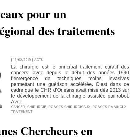
icaux pour un
gional des traitements
| 19/02/2019
|
ACTU
La chirurgie est le principal traitement curatif des
cancers, avec depuis le début des années 1990
l’émergence de techniques moins invasives
permettant une guérison accélérée. C’est dans ce
cadre que le CHR d’Orleans avait misé dès 2013 sur
le développement de la chirurgie assistée par robot.
Avec...
CANCER
,
CHIRURGIE
,
ROBOTS CHIRURGICAUX
,
ROBOTS DA VINCI X
,
TRAITEMENT
unes Chercheurs en