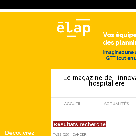
Le magazine de l'innov
hospitalière
ACCUEIL
ACTUALITÉS
Résultats recherche
TAGS (25) : CANCER