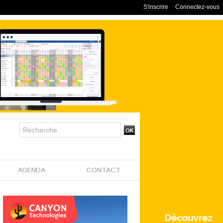
S'inscrire
Connectez-vous
AGENDA
CONTACT