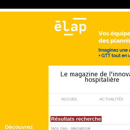
Le magazine de l'innov
hospitalière
ACCUEIL
ACTUALITÉS
Résultats recherche
TAGS (196) : INNOVATION