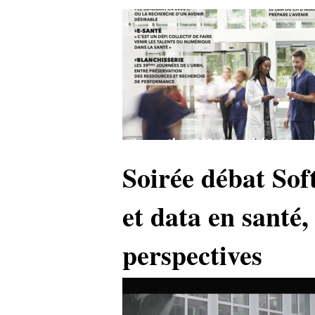
Soirée débat Sof
et data en santé,
perspectives