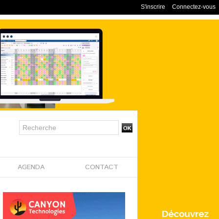
S'inscrire
Connectez-vous
AGENDA
CONTACT