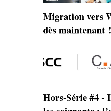
Migration vers W
dès maintenant !
Hors-Série #4 - 
les soignants : l