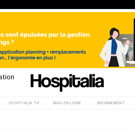
ation
HOSPITALIA TV
MAG EN LIGNE
ABONNEMENT