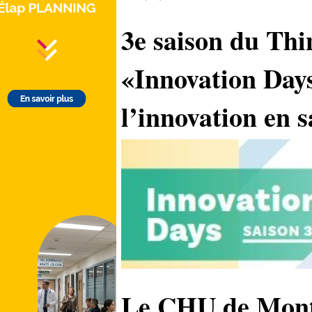
3e saison du Th
«Innovation Day
l’innovation en s
Le CHU de Montp