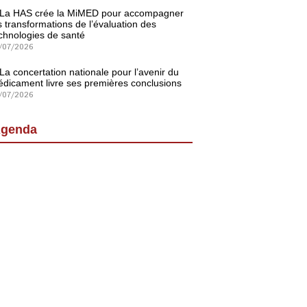
La HAS crée la MiMED pour accompagner
s transformations de l’évaluation des
chnologies de santé
/07/2026
La concertation nationale pour l’avenir du
dicament livre ses premières conclusions
/07/2026
genda