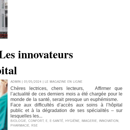
 Les innovateurs
ital
ADMIN | 01/05/2024
|
LE MAGAZINE EN LIGNE
Chères lectrices, chers lecteurs, Affirmer que
l’actualité de ces derniers mois a été chargée pour le
monde de la santé, serait presque un euphémisme.
Face aux difficultés d’accès aux soins à l’hôpital
public et à la dégradation de ses spécialités – sur
lesquelles les...
BIOLOGIE
,
CONFORT
,
E
,
E-SANTÉ
,
HYGIÈNE
,
IMAGERIE
,
INNOVATION
,
PHARMACIE
,
RSE