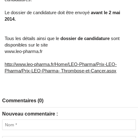
Le dossier de candidature doit être envoyé
avant le 2 mai
2014.
Tous les détails ainsi que le
dossier de candidature
sont
disponibles sur le site
www.leo-pharma.fr
http://www.leo-pharma.fr/Home/LEO-Pharma/Prix-LEO-
Pharma/Prix-LEO-Pharma- Thrombose-et-Cancer.aspx
Commentaires (0)
Nouveau commentaire :