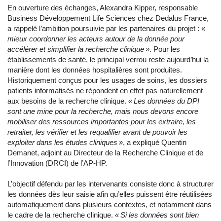
En ouverture des échanges, Alexandra Kipper, responsable
Business Développement Life Sciences chez Dedalus France,
a rappelé l’ambition poursuivie par les partenaires du projet : «
mieux coordonner les acteurs autour de la donnée pour
accélérer et simplifier la recherche clinique »
. Pour les
établissements de santé, le principal verrou reste aujourd’hui la
manière dont les données hospitalières sont produites.
Historiquement conçus pour les usages de soins, les dossiers
patients informatisés ne répondent en effet pas naturellement
aux besoins de la recherche clinique.
« Les données du DPI
sont une mine pour la recherche, mais nous devons encore
mobiliser des ressources importantes pour les extraire, les
retraiter, les vérifier et les requalifier avant de pouvoir les
exploiter dans les études cliniques »
, a expliqué Quentin
Demanet, adjoint au Directeur de la Recherche Clinique et de
l’Innovation (DRCI) de l’AP-HP.
L’objectif défendu par les intervenants consiste donc à structurer
les données dès leur saisie afin qu’elles puissent être réutilisées
automatiquement dans plusieurs contextes, et notamment dans
le cadre de la recherche clinique.
« Si les données sont bien