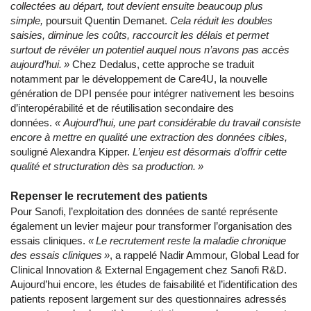
collectées au départ, tout devient ensuite beaucoup plus
simple,
poursuit Quentin Demanet.
Cela réduit les doubles
saisies, diminue les coûts, raccourcit les délais et permet
surtout de révéler un potentiel auquel nous n’avons pas accès
aujourd’hui. »
Chez Dedalus, cette approche se traduit
notamment par le développement de Care4U, la nouvelle
génération de DPI pensée pour intégrer nativement les besoins
d’interopérabilité et de réutilisation secondaire des
données.
« Aujourd’hui, une part considérable du travail consiste
encore à mettre en qualité une extraction des données cibles,
souligné Alexandra Kipper.
L’enjeu est désormais d’offrir cette
qualité et structuration dès sa production. »
Repenser le recrutement des patients
Pour Sanofi, l’exploitation des données de santé représente
également un levier majeur pour transformer l’organisation des
essais cliniques.
« Le recrutement reste la maladie chronique
des essais cliniques »
, a rappelé Nadir Ammour, Global Lead for
Clinical Innovation & External Engagement chez Sanofi R&D.
Aujourd’hui encore, les études de faisabilité et l’identification des
patients reposent largement sur des questionnaires adressés