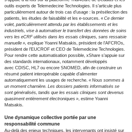
outils experts de Telemedecine Technologies. Il s’articule plus
particulièrement autour de trois cas d’usage : la présélection des
patients, les études de faisabilité et les e-sources. «
Ce dernier
volet, particulièrement attendu par les établissements et les
industriels, vise à automatiser le transfert des données de soins
vers les eCRF utilisés dans les essais cliniques, sans ressaisie
manuelle »,
explique Yoanni Matsakis, président de l’AFCROs,
président de l’EUCROF et CEO de Telemedicine Technologies.
Pour rendre cette automatisation possible, xShare s’appuie sur
des standards internationaux, notamment développés
avec CDISC, HL7 ou encore SNOMED, afin de construire un
résumé patient interopérable capable d’alimenter
automatiquement les usages de recherche.
« Nous sommes à
un moment charnière. Les dossiers patients informatisés se
sont généralisés, tandis que les essais cliniques sont devenus
quasiment entièrement électroniques »
, estime Yoanni
Matsakis.
Une dynamique collective portée par une
responsabilité commune
Au-delà des enjeux techniques, les intervenants ont insisté sur