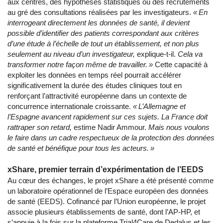
aux centres, des hypothèses statistiques ou des recrutements
au gré des consultations réalisées par les investigateurs.
« En
interrogeant directement les données de santé, il devient
possible d’identifier des patients correspondant aux critères
d’une étude à l’échelle de tout un établissement, et non plus
seulement au niveau d’un investigateur,
explique-t-il.
Cela va
transformer notre façon même de travailler. »
Cette capacité à
exploiter les données en temps réel pourrait accélérer
significativement la durée des études cliniques tout en
renforçant l’attractivité européenne dans un contexte de
concurrence internationale croissante.
« L’Allemagne et
l’Espagne avancent rapidement sur ces sujets. La France doit
rattraper son retard,
estime Nadir Ammour.
Mais nous voulons
le faire dans un cadre respectueux de la protection des données
de santé et bénéfique pour tous les acteurs. »
xShare, premier terrain d’expérimentation de l’EEDS
Au cœur des échanges, le projet xShare a été présenté comme
un laboratoire opérationnel de l’Espace européen des données
de santé (EEDS). Cofinancé par l’Union européenne, le projet
associe plusieurs établissements de santé, dont l’AP-HP, et
s’appuie à la fois sur la plateforme Trial4Care de Dedalus et les