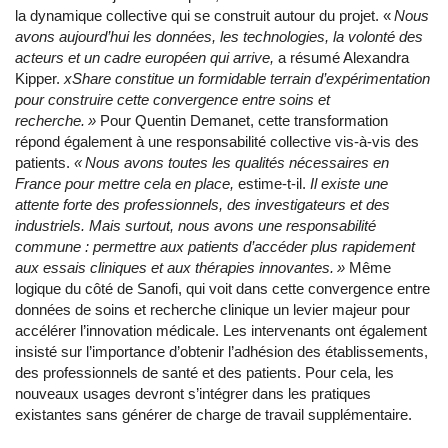
la dynamique collective qui se construit autour du projet. «
Nous
avons aujourd’hui les données, les technologies, la volonté des
acteurs et un cadre européen qui arrive,
a résumé Alexandra
Kipper.
xShare constitue un formidable terrain d’expérimentation
pour construire cette convergence entre soins et
recherche. »
Pour Quentin Demanet, cette transformation
répond également à une responsabilité collective vis-à-vis des
patients.
« Nous avons toutes les qualités nécessaires en
France pour mettre cela en place,
estime-t-il.
Il existe une
attente forte des professionnels, des investigateurs et des
industriels. Mais surtout, nous avons une responsabilité
commune : permettre aux patients d’accéder plus rapidement
aux essais cliniques et aux thérapies innovantes. »
Même
logique du côté de Sanofi, qui voit dans cette convergence entre
données de soins et recherche clinique un levier majeur pour
accélérer l’innovation médicale. Les intervenants ont également
insisté sur l’importance d’obtenir l’adhésion des établissements,
des professionnels de santé et des patients. Pour cela, les
nouveaux usages devront s’intégrer dans les pratiques
existantes sans générer de charge de travail supplémentaire.