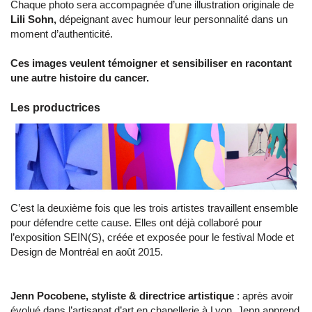
Chaque photo sera accompagnée d’une illustration originale de
Lili Sohn,
dépeignant avec humour leur personnalité dans un
moment d’authenticité.
Ces images veulent témoigner et sensibiliser en racontant
une autre histoire du cancer.
Les productrices
C’est la deuxième fois que les trois artistes travaillent ensemble
pour défendre cette cause. Elles ont déjà collaboré pour
l’exposition SEIN(S), créée et exposée pour le festival Mode et
Design de Montréal en août 2015.
Jenn Pocobene, styliste & directrice artistique
: après avoir
évolué dans l’artisanat d’art en chapellerie à Lyon, Jenn apprend