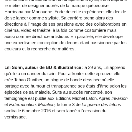
le métier de designer auprès de la marque québécoise
Harricana par Mariouche. Forte de cette expérience, elle décide
de se lancer comme styliste. Sa carrière prend alors des
directions à l’image de ses passions avec des collaborations en
cinéma, vidéo et théâtre, à la fois comme costumière mais
aussi comme directrice artistique. En parallèle, elle développe
une expertise en conception de décors étant passionnée par les
couleurs et la recherche de matières.
Lili Sohn, auteur de BD & illustratrice
: à 29 ans, Lili apprend
qu’elle a un cancer du sein. Pour affronter cette épreuve, elle
crée Tchao Gunther, un blogue de bande dessinée où elle
partage avec humour et transparence ses états d’âme selon les
épisodes de sa maladie. Suite au succès rencontré, son
témoignage est publié aux Éditions Michel Lafon. Après
Invasion
et
Extermination, Mutation,
le tome 3 de
La guerre des tétons
sortira le 6 octobre 2016 et sera lancé à l’occasion du
vernissage.