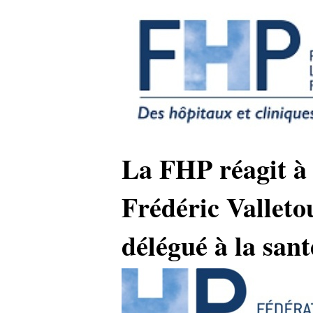
La FHP réagit à
Frédéric Valleto
délégué à la sant