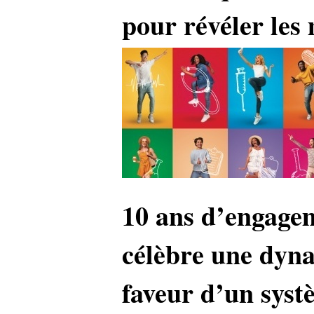
pour révéler les 
10 ans d’engage
célèbre une dyna
faveur d’un syst