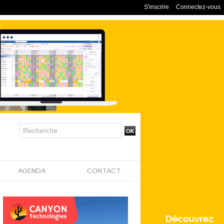
S'inscrire
Connectez-vous
AGENDA
CONTACT