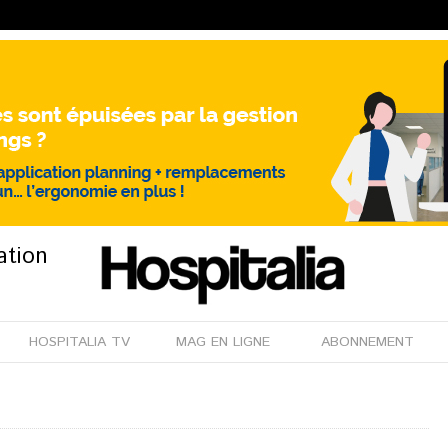
ation
HOSPITALIA TV
MAG EN LIGNE
ABONNEMENT