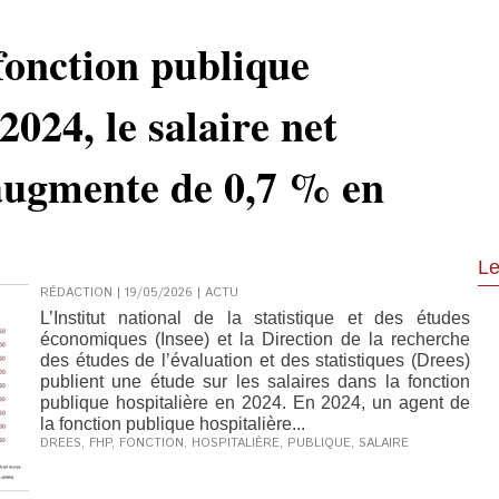
 fonction publique
2024, le salaire net
ugmente de 0,7 % en
Le
RÉDACTION | 19/05/2026
|
ACTU
L’Institut national de la statistique et des études
économiques (Insee) et la Direction de la recherche
des études de l’évaluation et des statistiques (Drees)
publient une étude sur les salaires dans la fonction
publique hospitalière en 2024. En 2024, un agent de
la fonction publique hospitalière...
DREES
,
FHP
,
FONCTION
,
HOSPITALIÈRE
,
PUBLIQUE
,
SALAIRE