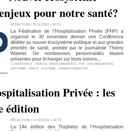
s enjeux pour notre santé?
RÉDACTION | 19/12/2022
|
ACTU
La Fédération de l’Hospitalisation Privée (FHP) a
organisé le 30 novembre dernier une Conférence
dédiée au nouvel écosystème politique et aux grandes
priorités de santé, animée par le journaliste Thierry
Watelet. De nombreuses personnalités étaient
présentes pour échanger sur leurs visions...
CONFÉRENCE
,
ENJEUX
,
ENSEIGNEMENTS
,
FHP
,
ORGANISATIONS
,
RÉFORME
,
SANTÉ
,
SYSTÈME
,
TRANSFORMATION
pitalisation Privée : les
e édition
RÉDACTION | 07/12/2022
|
ACTU
La 14e édition des Trophées de l’Hospitalisation