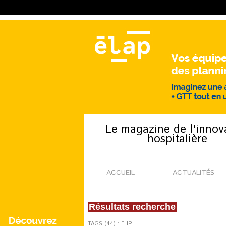
Le magazine de l'innov
hospitalière
ACCUEIL
ACTUALITÉS
Résultats recherche
TAGS (44) : FHP