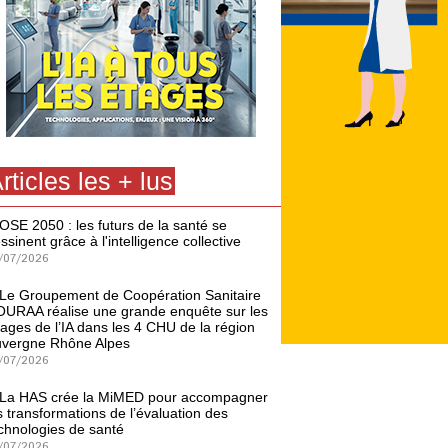
rticles les + lus
OSE 2050 : les futurs de la santé se
ssinent grâce à l'intelligence collective
/07/2026
Le Groupement de Coopération Sanitaire
URAA réalise une grande enquête sur les
ages de l’IA dans les 4 CHU de la région
vergne Rhône Alpes
/07/2026
La HAS crée la MiMED pour accompagner
s transformations de l’évaluation des
chnologies de santé
/07/2026