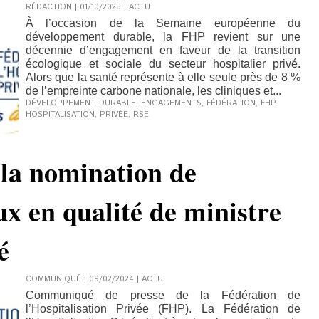
RÉDACTION | 01/10/2025
|
ACTU
À l’occasion de la Semaine européenne du
développement durable, la FHP revient sur une
décennie d’engagement en faveur de la transition
écologique et sociale du secteur hospitalier privé.
Alors que la santé représente à elle seule près de 8 %
de l’empreinte carbone nationale, les cliniques et...
DÉVELOPPEMENT
,
DURABLE
,
ENGAGEMENTS
,
FÉDÉRATION
,
FHP
,
HOSPITALISATION
,
PRIVÉE
,
RSE
 la nomination de
ux en qualité de ministre
é
COMMUNIQUÉ | 09/02/2024
|
ACTU
Communiqué de presse de la Fédération de
l’Hospitalisation Privée (FHP). La Fédération de