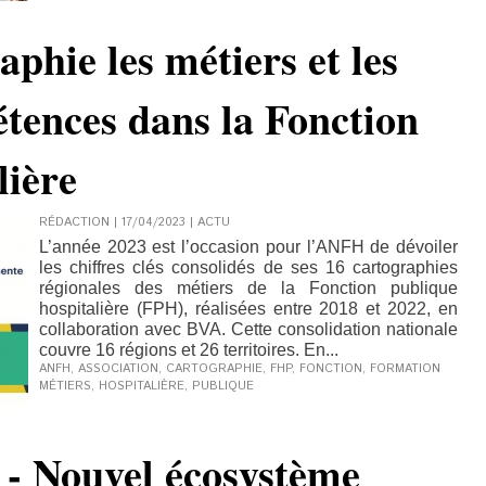
hie les métiers et les
tences dans la Fonction
lière
RÉDACTION | 17/04/2023
|
ACTU
L’année 2023 est l’occasion pour l’ANFH de dévoiler
les chiffres clés consolidés de ses 16 cartographies
régionales des métiers de la Fonction publique
hospitalière (FPH), réalisées entre 2018 et 2022, en
collaboration avec BVA. Cette consolidation nationale
couvre 16 régions et 26 territoires. En...
ANFH
,
ASSOCIATION
,
CARTOGRAPHIE
,
FHP
,
FONCTION
,
FORMATION
MÉTIERS
,
HOSPITALIÈRE
,
PUBLIQUE
- Nouvel écosystème