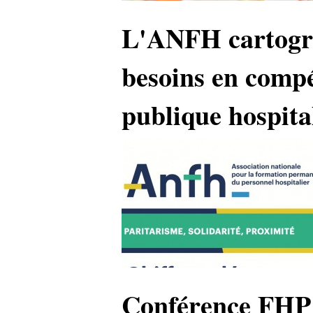
L'ANFH cartograp
besoins en compé
publique hospita
Conférence FHP 