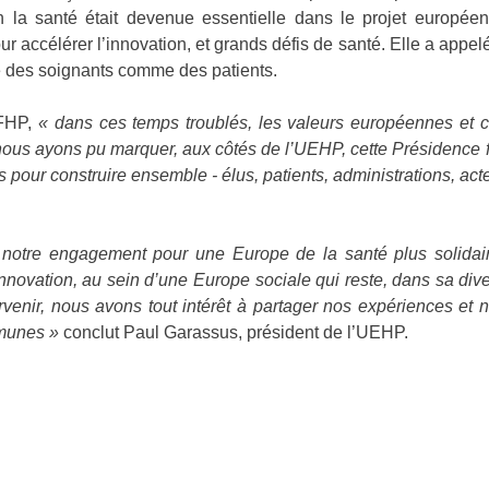
a santé était devenue essentielle dans le projet européen, 
ur accélérer l’innovation, et grands défis de santé. Elle a appe
e des soignants comme des patients.
 FHP,
« dans ces temps troublés, les valeurs européennes et c
ous ayons pu marquer, aux côtés de l’UEHP, cette Présidence 
s pour construire ensemble - élus, patients, administrations, ac
notre engagement pour une Europe de la santé plus solidair
innovation, au sein d’une Europe sociale qui reste, dans sa di
arvenir, nous avons tout intérêt à partager nos expériences e
mmunes »
conclut Paul Garassus, président de l’UEHP.