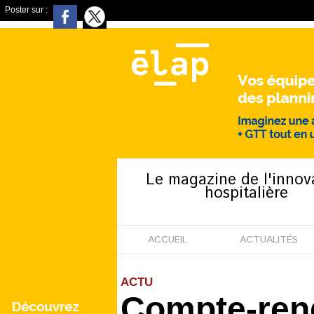
Poster sur :
Le magazine de l'innov
hospitalière
ACCUEIL
ACTUALITÉS
ACTU
Compte-ren