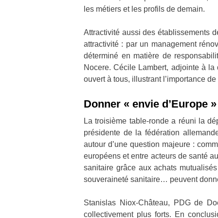
les métiers et les profils de demain.
Attractivité aussi des établissements d
attractivité : par un management rén
déterminé en matière de responsabili
Nocere. Cécile Lambert, adjointe à la d
ouvert à tous, illustrant l’importance d
Donner « envie d’Europe »
La troisième table-ronde a réuni la dé
présidente de la fédération allemande
autour d’une question majeure : comme
européens et entre acteurs de santé a
sanitaire grâce aux achats mutualisés 
souveraineté sanitaire… peuvent donne
Stanislas Niox-Château, PDG de Doct
collectivement plus forts. En conclu