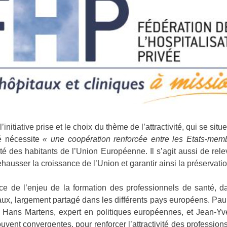
initiative prise et le choix du thème de l’attractivité, qui se situ
té nécessite
« une coopération renforcée entre les Etats-mem
té des habitants de l’Union Européenne. Il s’agit aussi de rel
ausser la croissance de l’Union et garantir ainsi la préservatio
nce de l’enjeu de la formation des professionnels de santé, 
x, largement partagé dans les différents pays européens. Paul
 Hans Martens, expert en politiques européennes, et Jean-Yve
uvent convergentes, pour renforcer l’attractivité des profession