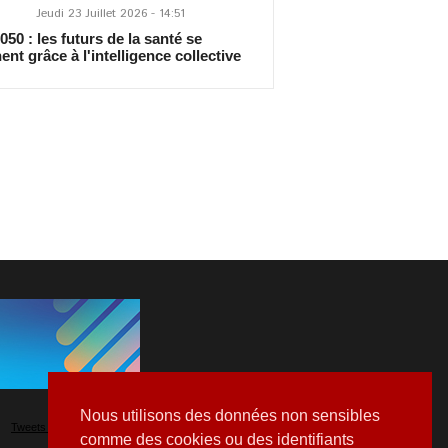
Jeudi 23 Juillet 2026 - 14:51
50 : les futurs de la santé se
ent grâce à l'intelligence collective
Nous utilisons des données non sensibles
Tweets by Hospitalia_Mag
comme des cookies ou des identifiants