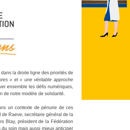
e dans la droite ligne des priorités de
bres »
et
« une véritable approche
ever ensemble les défis numériques,
n de notre modèle de solidarité.
dans un contexte de pénurie de ces
 de Raeve, secrétaire général de la
s Blay, président de la Fédération
s du soin mais aussi mieux anticiper