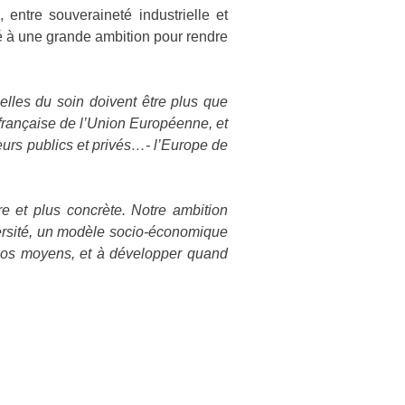
entre souveraineté industrielle et
lé à une grande ambition pour rendre
elles du soin doivent être plus que
française de l’Union Européenne, et
teurs publics et privés…- l’Europe de
e et plus concrète. Notre ambition
versité, un modèle socio-économique
t nos moyens, et à développer quand