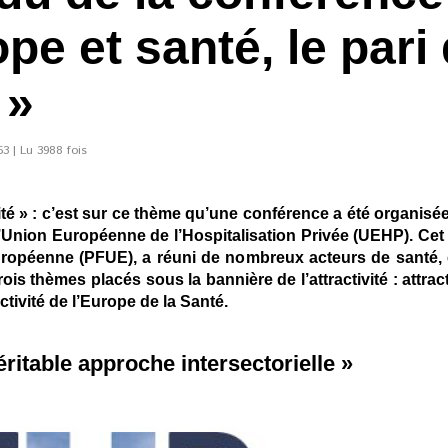
pe et santé, le pari
 »
3 | Lu 3988 fois
ivité » : c’est sur ce thème qu’une conférence a été organisé
 l’Union Européenne de l’Hospitalisation Privée (UEHP). Cet
ropéenne (PFUE), a réuni de nombreux acteurs de santé, é
ois thèmes placés sous la bannière de l’attractivité : attract
ctivité de l’Europe de la Santé.
ritable approche intersectorielle »