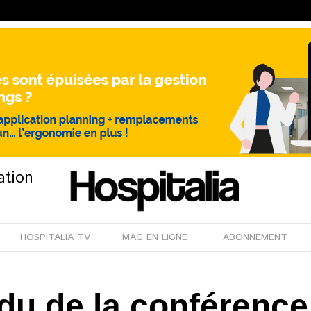
ation
HOSPITALIA TV
MAG EN LIGNE
ABONNEMENT
du de la conférenc