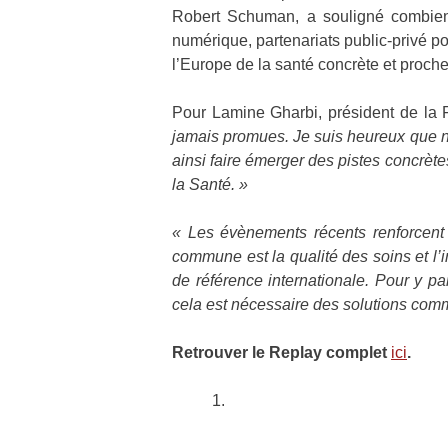
Robert Schuman, a souligné combien l
numérique, partenariats public-privé po
l’Europe de la santé concrète et proch
Pour Lamine Gharbi, président de la
jamais promues. Je suis heureux que n
ainsi faire émerger des pistes concrète
la Santé. »
« Les évènements récents renforcent 
commune est la qualité des soins et l’
de référence internationale. Pour y p
cela est nécessaire des solutions co
Retrouver le Replay complet
ici
.