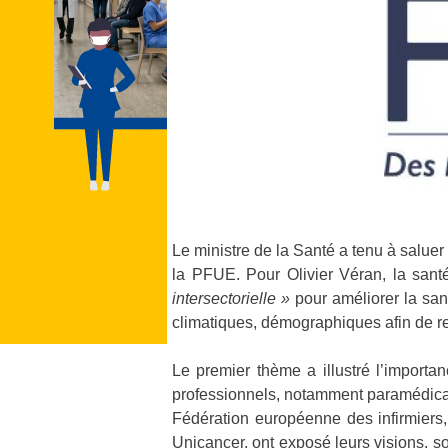
Le ministre de la Santé a tenu à saluer l’
la PFUE. Pour Olivier Véran, la san
intersectorielle »
pour améliorer la san
climatiques, démographiques afin de reh
Le premier thème a illustré l’importa
professionnels, notamment paramédicau
Fédération européenne des infirmiers,
Unicancer, ont exposé leurs visions, so