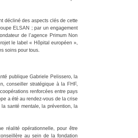
nt décliné des aspects clés de cette
u groupe ELSAN ; par un engagement
, fondateur de l’agence Primum Non
rojet le label « Hôpital européen »,
es soins pour tous.
nté publique Gabriele Pelissero, la
n, conseiller stratégique à la FHF,
 coopérations renforcées entre pays
pe a été au rendez-vous de la crise
 la santé mentale, la prévention, la
réalité opérationnelle, pour être
onseillère au sein de la fondation