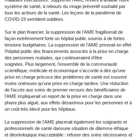
système de santé, à rebours du virage préventif souhaité par
tous les acteurs de la santé. Les leçons de la pandémie de
COVID-19 semblent oubliées.
Sur le plan financier, la suppression de l’AME fragiliserait de
façon extrêmement forte un hôpital public soumis à de fortes
tensions budgétaires. La suppression de l’AME priverait en effet
l’hôpital public des financements associés à la prise en charge
des personnes malades, qui continueraient d’être
soignées. Plus largement, l’ensemble de la communauté
scientifique, médicale et économique s’accorde à dire qu’une
prise en charge précoce des problèmes de santé est souvent
moins onéreuse qu’une prise en charge tardive. Une réduction
de l’accès aux soins de premier recours des bénéficiaires de
l’AME impliquerait un report de la prise en charge dans une
phase plus aiguë, aux effets désastreux pour les personnes et à
un coût très élevé pour les hôpitaux.
La suppression de l’AME placerait également les soignants et
professionnels de santé dansune situation de dilemme éthique
et déontologique inacceptable : refuser des soins nécessaires et