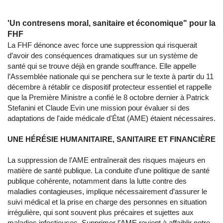
'Un contresens moral, sanitaire et économique" pour la
FHF
La FHF dénonce avec force une suppression qui risquerait
d’avoir des conséquences dramatiques sur un système de
santé qui se trouve déjà en grande souffrance. Elle appelle
l’Assemblée nationale qui se penchera sur le texte à partir du 11
décembre à rétablir ce dispositif protecteur essentiel et rappelle
que la Première Ministre a confié le 8 octobre dernier à Patrick
Stefanini et Claude Evin une mission pour évaluer si des
adaptations de l'aide médicale d'État (AME) étaient nécessaires.
UNE HÉRÉSIE HUMANITAIRE, SANITAIRE ET FINANCIÈRE
La suppression de l’AME entraînerait des risques majeurs en
matière de santé publique. La conduite d’une politique de santé
publique cohérente, notamment dans la lutte contre des
maladies contagieuses, implique nécessairement d’assurer le
suivi médical et la prise en charge des personnes en situation
irrégulière, qui sont souvent plus précaires et sujettes aux
maladies infectieuses. Supprimer l’AME revient à affaiblir notre