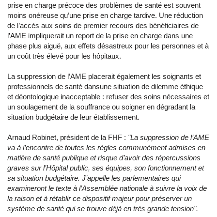
prise en charge précoce des problèmes de santé est souvent
moins onéreuse qu’une prise en charge tardive. Une réduction
de l’accès aux soins de premier recours des bénéficiaires de
l’AME impliquerait un report de la prise en charge dans une
phase plus aiguë, aux effets désastreux pour les personnes et à
un coût très élevé pour les hôpitaux.
La suppression de l’AME placerait également les soignants et
professionnels de santé dansune situation de dilemme éthique
et déontologique inacceptable : refuser des soins nécessaires et
un soulagement de la souffrance ou soigner en dégradant la
situation budgétaire de leur établissement.
Arnaud Robinet, président de la FHF :
"La suppression de l’AME
va à l’encontre de toutes les règles communément admises en
matière de santé publique et risque d’avoir des répercussions
graves sur l’Hôpital public, ses équipes, son fonctionnement et
sa situation budgétaire. J’appelle les parlementaires qui
examineront le texte à l’Assemblée nationale à suivre la voix de
la raison et à rétablir ce dispositif majeur pour préserver un
système de santé qui se trouve déjà en très grande tension".