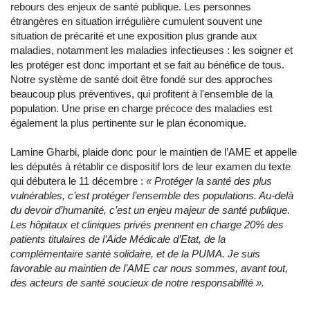
rebours des enjeux de santé publique. Les personnes
étrangères en situation irrégulière cumulent souvent une
situation de précarité et une exposition plus grande aux
maladies, notamment les maladies infectieuses : les soigner et
les protéger est donc important et se fait au bénéfice de tous.
Notre système de santé doit être fondé sur des approches
beaucoup plus préventives, qui profitent à l'ensemble de la
population. Une prise en charge précoce des maladies est
également la plus pertinente sur le plan économique.
Lamine Gharbi, plaide donc pour le maintien de l’AME et appelle
les députés à rétablir ce dispositif lors de leur examen du texte
qui débutera le 11 décembre :
« Protéger la santé des plus
vulnérables, c’est protéger l’ensemble des populations. Au-delà
du devoir d’humanité, c’est un enjeu majeur de santé publique.
Les hôpitaux et cliniques privés prennent en charge 20% des
patients titulaires de l’Aide Médicale d’Etat, de la
complémentaire santé solidaire, et de la PUMA. Je suis
favorable au maintien de l’AME car nous sommes, avant tout,
des acteurs de santé soucieux de notre responsabilité ».