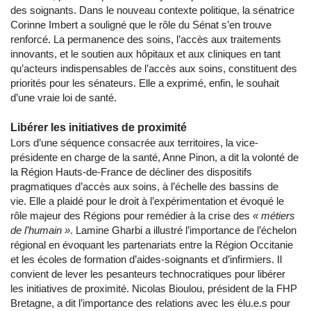
des soignants. Dans le nouveau contexte politique, la sénatrice
Corinne Imbert a souligné que le rôle du Sénat s’en trouve
renforcé. La permanence des soins, l’accès aux traitements
innovants, et le soutien aux hôpitaux et aux cliniques en tant
qu’acteurs indispensables de l’accès aux soins, constituent des
priorités pour les sénateurs. Elle a exprimé, enfin, le souhait
d’une vraie loi de santé.
Libérer les initiatives de proximité
Lors d’une séquence consacrée aux territoires, la vice-
présidente en charge de la santé, Anne Pinon, a dit la volonté de
la Région Hauts-de-France de décliner des dispositifs
pragmatiques d’accès aux soins, à l’échelle des bassins de
vie. Elle a plaidé pour le droit à l’expérimentation et évoqué le
rôle majeur des Régions pour remédier à la crise des
« métiers
de l’humain »
. Lamine Gharbi a illustré l’importance de l’échelon
régional en évoquant les partenariats entre la Région Occitanie
et les écoles de formation d’aides-soignants et d’infirmiers. Il
convient de lever les pesanteurs technocratiques pour libérer
les initiatives de proximité. Nicolas Bioulou, président de la FHP
Bretagne, a dit l’importance des relations avec les élu.e.s pour