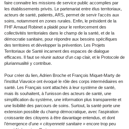
faire connaitre les missions de service public accomplies par
les établissements privés. Le partenariat entre élus territoriaux,
acteurs de santé, patients, ARS, permet de servir l’accès aux
soins, notamment en zones rurales. Enfin, le président de la
FHF Arnaud Robinet a plaidé pour le renforcement des
collectivités territoriales dans le champ de la santé, et de la
démocratie sanitaire, pour répondre aux besoins spécifiques
des territoires et développer la prévention. Les Projets
Territoriaux de Santé incarnent des espaces de dialogue
efficaces. Il faut se réunir autour d’un cap clair, et le Protocole de
pluriannualité y contribue.
Pour créer du lien, Adrien Broche et François Miquet-Marty de
l’institut Viavoice ont évoqué le rôle des corps intermédiaires en
santé. Les Français sont attachés à leur système de santé,
mais ils souhaitent, à l’unisson des acteurs de santé, une
simplification du système, une information plus transparente et
une lisibilité des parcours de soins. Surtout, la santé porte une
extension possible du champ démocratique, avec l’aspiration
croissante des citoyens à être davantage entendus, et dont
l’émergence d’une
« citoyenneté sanitaire »
encore trop peu