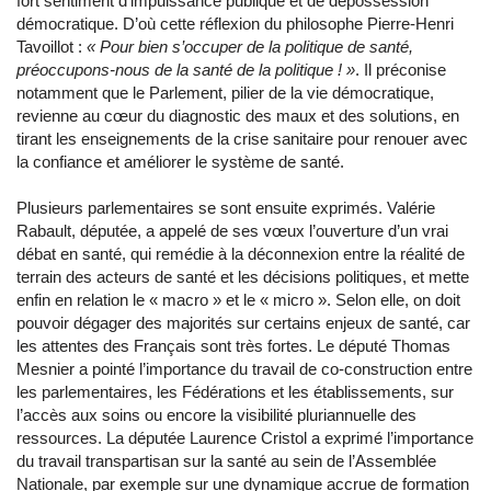
fort sentiment d’impuissance publique et de dépossession
démocratique. D’où cette réflexion du philosophe Pierre-Henri
Tavoillot :
« Pour bien s’occuper de la politique de santé,
préoccupons-nous de la santé de la politique ! »
. Il préconise
notamment que le Parlement, pilier de la vie démocratique,
revienne au cœur du diagnostic des maux et des solutions, en
tirant les enseignements de la crise sanitaire pour renouer avec
la confiance et améliorer le système de santé.
Plusieurs parlementaires se sont ensuite exprimés. Valérie
Rabault, députée, a appelé de ses vœux l’ouverture d’un vrai
débat en santé, qui remédie à la déconnexion entre la réalité de
terrain des acteurs de santé et les décisions politiques, et mette
enfin en relation le « macro » et le « micro ». Selon elle, on doit
pouvoir dégager des majorités sur certains enjeux de santé, car
les attentes des Français sont très fortes. Le député Thomas
Mesnier a pointé l’importance du travail de co-construction entre
les parlementaires, les Fédérations et les établissements, sur
l’accès aux soins ou encore la visibilité pluriannuelle des
ressources. La députée Laurence Cristol a exprimé l’importance
du travail transpartisan sur la santé au sein de l’Assemblée
Nationale, par exemple sur une dynamique accrue de formation