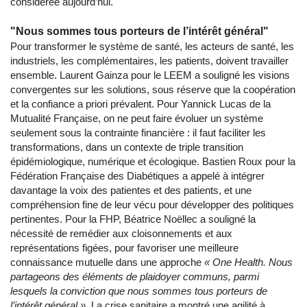
considérée aujourd’hui.
"Nous sommes tous porteurs de l’intérêt général"
Pour transformer le système de santé, les acteurs de santé, les
industriels, les complémentaires, les patients, doivent travailler
ensemble. Laurent Gainza pour le LEEM a souligné les visions
convergentes sur les solutions, sous réserve que la coopération
et la confiance a priori prévalent. Pour Yannick Lucas de la
Mutualité Française, on ne peut faire évoluer un système
seulement sous la contrainte financière : il faut faciliter les
transformations, dans un contexte de triple transition
épidémiologique, numérique et écologique. Bastien Roux pour la
Fédération Française des Diabétiques a appelé à intégrer
davantage la voix des patientes et des patients, et une
compréhension fine de leur vécu pour développer des politiques
pertinentes. Pour la FHP, Béatrice Noëllec a souligné la
nécessité de remédier aux cloisonnements et aux
représentations figées, pour favoriser une meilleure
connaissance mutuelle dans une approche
« One Health. Nous
partageons des éléments de plaidoyer communs, parmi
lesquels la conviction que nous sommes tous porteurs de
l’intérêt général »
. La crise sanitaire a montré une agilité à