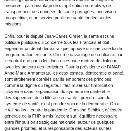
préserver, par davantage de simplification normative, de
transparence, des données de santé partagées, une vision
prospective, et un service public de santé fondée sur les
missions.
Enfin, pour le député Jean-Carles Grelier, la santé est une
politique publique qui concerne tous les Français et doit
engendrer un débat démocratique, appuyé sur une vraie loi de
programmation en santé. On crée davantage de confiance par
le contrat que par la loi, dans un espace mature de dialogue
avec les acteurs des territoires. Pour la présidente de l’ANAP
Anne-Marie Armanteras, les deux termes, démocratie et santé,
sont étroitement corrélés car ils emportent des principes
comme la dignité ou l’égalité. Il faut miser sur l’implication
citoyenne dans l’organisation du système de santé et le
développement de la littératie en santé : prendre soin du
système de santé, c’est prendre soin de la démocratie. On a
« fait nation »
contre la pandémie. Christine Schibler, déléguée
générale de la FHP, a mis l’accent sur l’équilibre nécessaire
entre l’impulsion stratégique nationale, autour de quelques
grandes priorités, et la responsabilité des acteurs sur les