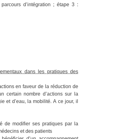
arcours d’intégration ; étape 3 :
nementaux dans les pratiques des
ctions en faveur de la réduction de
un certain nombre d’actions sur la
 et d’eau, la mobilité. A ce jour, il
té de modifier ses pratiques par la
médecins et des patients
r bénéficier d’un accompagnement