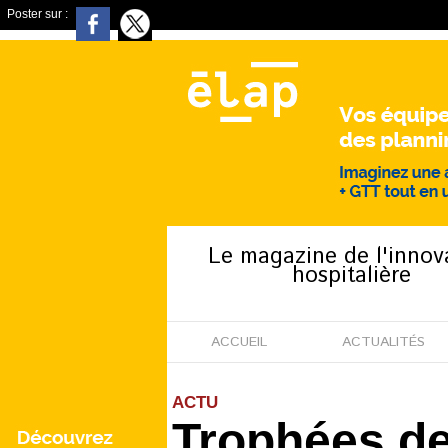
Poster sur :
Le magazine de l'innov
hospitalière
ACCUEIL
ACTUALITÉS
ACTU
Trophées de 