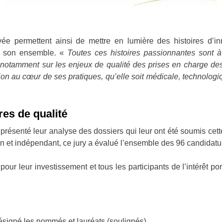
ivée permettent ainsi de mettre en lumière des histoires d’i
s son ensemble. «
Toutes ces histoires passionnantes sont à
, notamment sur les enjeux de qualité des prises en charge des
tion au cœur de ses pratiques, qu’elle soit médicale, technologi
es de qualité
résenté leur analyse des dossiers qui leur ont été soumis cett
n et indépendant, ce jury a évalué l’ensemble des 96 candidatu
r leur investissement et tous les participants de l’intérêt por
désigné les nommés et lauréats (soulignés)