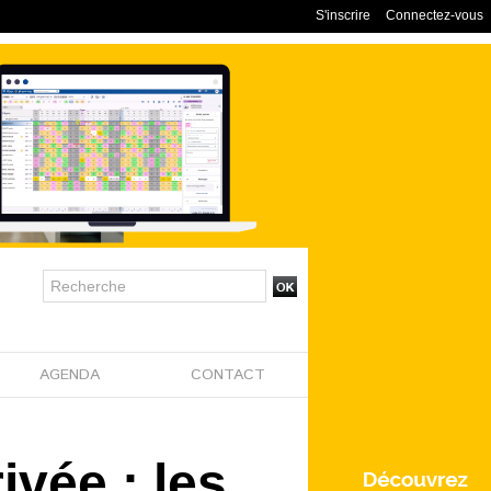
S'inscrire
Connectez-vous
AGENDA
CONTACT
ivée : les