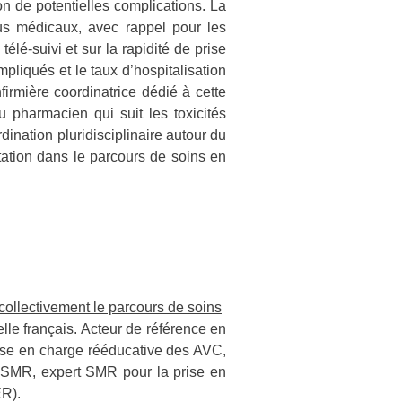
on de potentielles complications. La
ous médicaux, avec rappel pour les
élé-suivi et sur la rapidité de prise
pliqués et le taux d’hospitalisation
firmière coordinatrice dédié à cette
u pharmacien qui suit les toxicités
rdination pluridisciplinaire autour du
ntation dans le parcours de soins en
collectivement le parcours de soins
lle français. Acteur de référence en
rise en charge rééducative des AVC,
n SMR, expert SMR pour la prise en
ER).