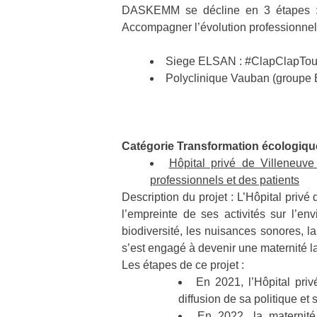
DASKEMM se décline en 3 étapes : ét
Accompagner l’évolution professionnel
Siege ELSAN : #ClapClapTou
Polyclinique Vauban (groupe 
Catégorie Transformation écologique
Hôpital privé de Villeneuv
professionnels et des patients
Description du projet : L’Hôpital priv
l’empreinte de ses activités sur l’e
biodiversité, les nuisances sonores, la 
s’est engagé à devenir une maternité l
Les étapes de ce projet :
En 2021, l’Hôpital priv
diffusion de sa politique e
En 2022, la maternit