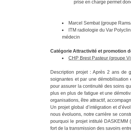
prise en charge permet donc 
Marcel Sembat (groupe Ramsay
ITM radiologie du Var Polyclini
médecin
Catégorie Attractivité et promotion 
CHP Brest Pasteur (groupe Vi
Description projet : Après 2 ans de
soignantes et par une démobilisation e
pour assurer la continuité des soins q
plus en plus de fatigue et une démotiv
organisations, être attractif, accompagn
Un projet global d’intégration et d’év
nous évoluons, notre carrière se constr
pourquoi le projet intitulé DASKEMM (é
fort de la transmission des savoirs entr