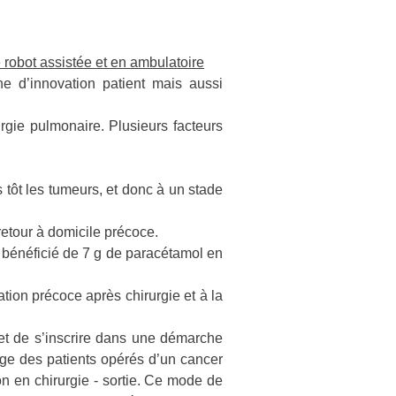
 robot assistée et en ambulatoire
he d’innovation patient mais aussi
rgie pulmonaire. Plusieurs facteurs
 tôt les tumeurs, et donc à un stade
etour à domicile précoce.
a bénéficié de 7 g de paracétamol en
ion précoce après chirurgie et à la
t de s’inscrire dans une démarche
arge des patients opérés d’un cancer
on en chirurgie - sortie. Ce mode de