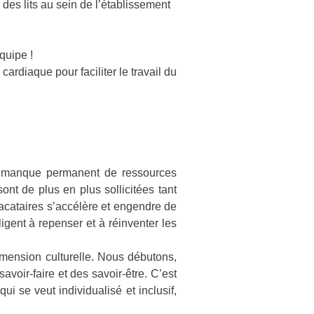
 des lits au sein de l’établissement
quipe !
cardiaque pour faciliter le travail du
un manque permanent de ressources
nt de plus en plus sollicitées tant
vacataires s’accélère et engendre de
igent à repenser et à réinventer les
dimension culturelle. Nous débutons,
voir-faire et des savoir-être. C’est
i se veut individualisé et inclusif,