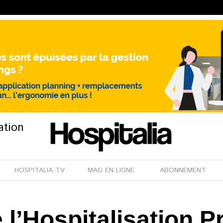
ation
HOSPITALIA TV
MAG EN LIGNE
ABONNEMENT
l’Hospitalisation Pr