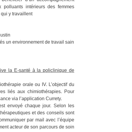
x polluants intérieurs des femmes
ui y travaillent
ustin
riés un environnement de travail sain
ive la E-santé à la policlinique de
iothérapie orale ou IV. L’objectif du
res liés aux chimiothérapies. Pour
llance via l’application Currety.
 est envoyé chaque jour. Selon les
thérapeutiques et des conseils sont
communiquer par mail avec l’équipe
ement acteur de son parcours de soin