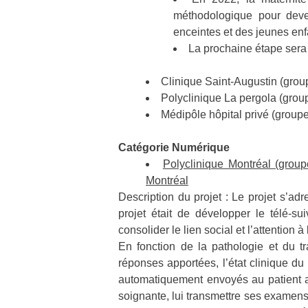
méthodologique pour deven
enceintes et des jeunes enf
La prochaine étape sera
Clinique Saint-Augustin (group
Polyclinique La pergola (group
Médipôle hôpital privé (group
Catégorie Numérique
Polyclinique Montréal (group
Montréal
Description du projet : Le projet s’adr
projet était de développer le télé-su
consolider le lien social et l’attention à
En fonction de la pathologie et du t
réponses apportées, l’état clinique d
automatiquement envoyés au patient af
soignante, lui transmettre ses examens 