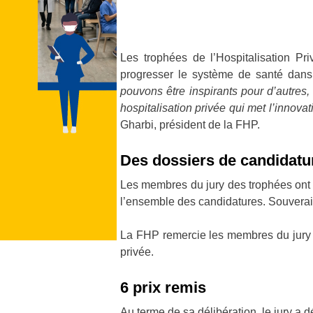
Les trophées de l’Hospitalisation Pr
progresser le système de santé dan
pouvons être inspirants pour d’autres
hospitalisation privée qui met l’innova
Gharbi, président de la FHP.
Des dossiers de candidatur
Les membres du jury des trophées ont p
l’ensemble des candidatures. Souverai
La FHP remercie les membres du jury pou
privée.
6 prix remis
Au terme de sa délibération, le jury a 