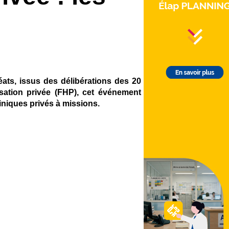
éats, issus des délibérations des 20
sation privée (FHP), cet événement
iniques privés à missions.