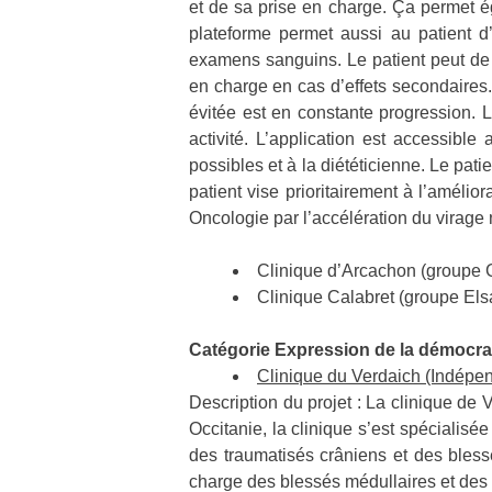
et de sa prise en charge. Ça permet ég
plateforme permet aussi au patient d
examens sanguins. Le patient peut de pl
en charge en cas d’effets secondaires.
évitée est en constante progression. L
activité. L’application est accessibl
possibles et à la diététicienne. Le pati
patient vise prioritairement à l’amélio
Oncologie par l’accélération du virage
Clinique d’Arcachon (groupe 
Clinique Calabret (groupe Elsa
Catégorie Expression de la démocrat
Clinique du Verdaich (Indépend
Description du projet : La clinique de 
Occitanie, la clinique s’est spéciali
des traumatisés crâniens et des bles
charge des blessés médullaires et de