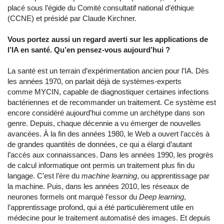
placé sous l’égide du Comité consultatif national d’éthique
(CCNE) et présidé par Claude Kirchner.
Vous portez aussi un regard averti sur les applications de
l’IA en santé. Qu’en pensez-vous aujourd’hui ?
La santé est un terrain d’expérimentation ancien pour l’IA. Dès
les années 1970, on parlait déjà de systèmes-experts
comme MYCIN, capable de diagnostiquer certaines infections
bactériennes et de recommander un traitement. Ce système est
encore considéré aujourd’hui comme un archétype dans son
genre. Depuis, chaque décennie a vu émerger de nouvelles
avancées. À la fin des années 1980, le Web a ouvert l’accès à
de grandes quantités de données, ce qui a élargi d’autant
l’accès aux connaissances. Dans les années 1990, les progrès
de calcul informatique ont permis un traitement plus fin du
langage. C’est l’ère du
machine learning
, ou apprentissage par
la machine. Puis, dans les années 2010, les réseaux de
neurones formels ont marqué l’essor du
Deep learning
,
l’apprentissage profond, qui a été particulièrement utile en
médecine pour le traitement automatisé des images. Et depuis