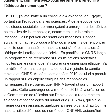
Justement, comment avez-vous été amené à réfléchir à
l’éthique du numérique ?
En 2002, j’ai été invité à un colloque à Alexandrie, en Égypte,
portant sur l’éthique dans les sciences. À cette époque, des
inquiétudes sociétales commençaient à émerger sur les dérives
potentielles de la technologie, notamment sur la crainte –
infondée – d’un pouvoir croissant des machines. L’année
suivante, un autre colloque à Mexico m’a permis de rencontrer
la petite communauté internationale qui s’intéressait alors à
l’éthique de l’intelligence artificielle. En parallèle, le CNRS lançait
un programme de recherche sur les mutations sociétales
induites par le numérique. Y intégrer une dimension éthique m’a
semblé intéressant, ce qui m’a conduit à rejoindre le comité
éthique du CNRS. Au début des années 2010, celui-ci a produit
un rapport sur les enjeux éthiques des technologies
numériques. Il se trouvait que l’INRIA travaillait sur un rapport
similaire. Cette convergence a mené, en 2012, à la création de
la Commission de réflexion sur l’éthique de la recherche en
sciences et technologies du numérique (CERNA), qui a elle-
même donné naissance, quelques années plus tard, au Comité
national pilote d’éthique du numérique (CNPEN), aujourd’hui