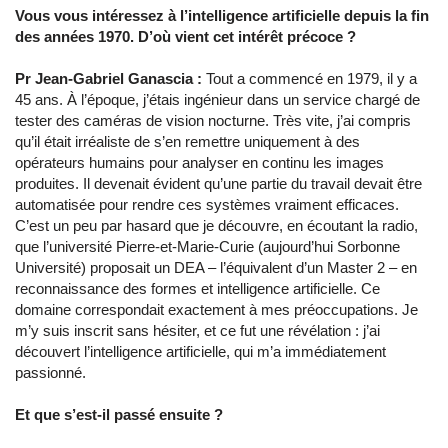
Vous vous intéressez à l’intelligence artificielle depuis la fin
des années 1970. D’où vient cet intérêt précoce ?
Pr Jean-Gabriel Ganascia :
Tout a commencé en 1979, il y a
45 ans. À l’époque, j’étais ingénieur dans un service chargé de
tester des caméras de vision nocturne. Très vite, j’ai compris
qu’il était irréaliste de s’en remettre uniquement à des
opérateurs humains pour analyser en continu les images
produites. Il devenait évident qu’une partie du travail devait être
automatisée pour rendre ces systèmes vraiment efficaces.
C’est un peu par hasard que je découvre, en écoutant la radio,
que l’université Pierre-et-Marie-Curie (aujourd’hui Sorbonne
Université) proposait un DEA – l’équivalent d’un Master 2 – en
reconnaissance des formes et intelligence artificielle. Ce
domaine correspondait exactement à mes préoccupations. Je
m’y suis inscrit sans hésiter, et ce fut une révélation : j’ai
découvert l’intelligence artificielle, qui m’a immédiatement
passionné.
Et que s’est-il passé ensuite ?