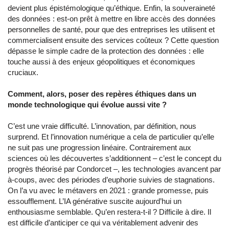
devient plus épistémologique qu’éthique. Enfin, la souveraineté
des données : est-on prêt à mettre en libre accès des données
personnelles de santé, pour que des entreprises les utilisent et
commercialisent ensuite des services coûteux ? Cette question
dépasse le simple cadre de la protection des données : elle
touche aussi à des enjeux géopolitiques et économiques
cruciaux.
Comment, alors, poser des repères éthiques dans un
monde technologique qui évolue aussi vite ?
C’est une vraie difficulté. L’innovation, par définition, nous
surprend. Et l’innovation numérique a cela de particulier qu’elle
ne suit pas une progression linéaire. Contrairement aux
sciences où les découvertes s’additionnent – c’est le concept du
progrès théorisé par Condorcet –, les technologies avancent par
à-coups, avec des périodes d’euphorie suivies de stagnations.
On l’a vu avec le métavers en 2021 : grande promesse, puis
essoufflement. L’IA générative suscite aujourd’hui un
enthousiasme semblable. Qu’en restera-t-il ? Difficile à dire. Il
est difficile d’anticiper ce qui va véritablement advenir des