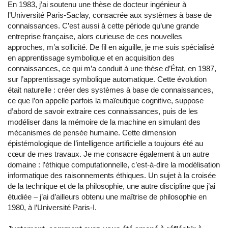
En 1983, j’ai soutenu une thèse de docteur ingénieur à
l’Université Paris-Saclay, consacrée aux systèmes à base de
connaissances. C’est aussi à cette période qu’une grande
entreprise française, alors curieuse de ces nouvelles
approches, m’a sollicité. De fil en aiguille, je me suis spécialisé
en apprentissage symbolique et en acquisition des
connaissances, ce qui m’a conduit à une thèse d’État, en 1987,
sur l’apprentissage symbolique automatique. Cette évolution
était naturelle : créer des systèmes à base de connaissances,
ce que l’on appelle parfois la maïeutique cognitive, suppose
d’abord de savoir extraire ces connaissances, puis de les
modéliser dans la mémoire de la machine en simulant des
mécanismes de pensée humaine. Cette dimension
épistémologique de l’intelligence artificielle a toujours été au
cœur de mes travaux. Je me consacre également à un autre
domaine : l’éthique computationnelle, c’est-à-dire la modélisation
informatique des raisonnements éthiques. Un sujet à la croisée
de la technique et de la philosophie, une autre discipline que j’ai
étudiée – j’ai d’ailleurs obtenu une maîtrise de philosophie en
1980, à l’Université Paris-I.