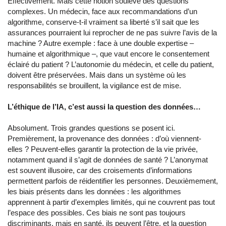
Effectivement. Mais cette notion soulève des questions
complexes. Un médecin, face aux recommandations d’un
algorithme, conserve-t-il vraiment sa liberté s’il sait que les
assurances pourraient lui reprocher de ne pas suivre l’avis de la
machine ? Autre exemple : face à une double expertise –
humaine et algorithmique –, que vaut encore le consentement
éclairé du patient ? L’autonomie du médecin, et celle du patient,
doivent être préservées. Mais dans un système où les
responsabilités se brouillent, la vigilance est de mise.
L’éthique de l’IA, c’est aussi la question des données…
Absolument. Trois grandes questions se posent ici.
Premièrement, la provenance des données : d’où viennent-
elles ? Peuvent-elles garantir la protection de la vie privée,
notamment quand il s’agit de données de santé ? L’anonymat
est souvent illusoire, car des croisements d’informations
permettent parfois de réidentifier les personnes. Deuxièmement,
les biais présents dans les données : les algorithmes
apprennent à partir d’exemples limités, qui ne couvrent pas tout
l’espace des possibles. Ces biais ne sont pas toujours
discriminants, mais en santé, ils peuvent l’être, et la question