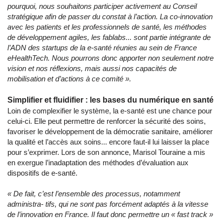
pourquoi, nous souhaitons participer activement au Conseil
stratégique afin de passer du constat à l’action. La co-innovation
avec les patients et les professionnels de santé, les méthodes
de développement agiles, les fablabs... sont partie intégrante de
l’ADN des startups de la e-santé réunies au sein de France
eHealthTech. Nous pourrons donc apporter non seulement notre
vision et nos réflexions, mais aussi nos capacités de
mobilisation et d’actions à ce comité ».
Simplifier et fluidifier : les bases du numérique en santé
Loin de complexifier le système, la e-santé est une chance pour
celui-ci. Elle peut permettre de renforcer la sécurité des soins,
favoriser le développement de la démocratie sanitaire, améliorer
la qualité et l’accès aux soins... encore faut-il lui laisser la place
pour s’exprimer. Lors de son annonce, Marisol Touraine a mis
en exergue l’inadaptation des méthodes d’évaluation aux
dispositifs de e-santé.
« De fait, c’est l’ensemble des processus, notamment
administra- tifs, qui ne sont pas forcément adaptés à la vitesse
de l’innovation en France. Il faut donc permettre un « fast track »