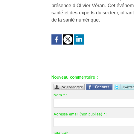
présence d’Olivier Véran. Cet événemen
santé et des experts du secteur, offran
de la santé numérique.
Nouveau commentaire :
Nom * :
Adresse email (non publiée) * :
Site web :