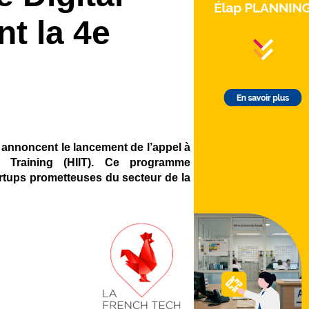
nt la 4e
 annoncent le lancement de l’appel à
e Training (HIIT). Ce programme
artups prometteuses du secteur de la