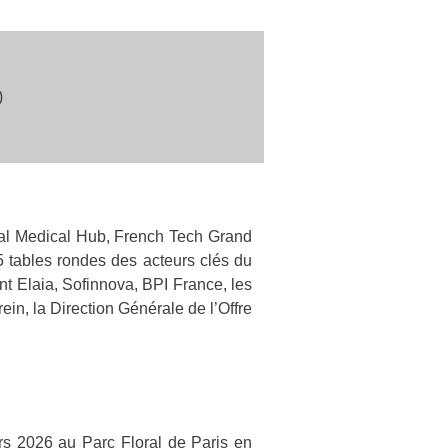
)
ital Medical Hub, French Tech Grand
5 tables rondes des acteurs clés du
nt Elaia, Sofinnova, BPI France, les
ein, la Direction Générale de l’Offre
rs 2026 au Parc Floral de Paris en