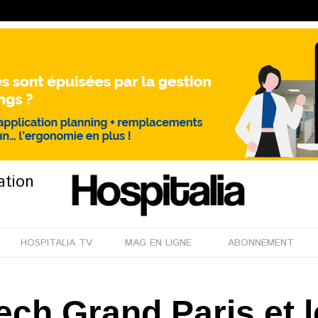
ation
HOSPITALIA TV
MAG EN LIGNE
ABONNEMENT
ch Grand Paris et le