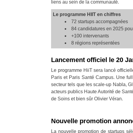
liens au sein de la communauté.
Le programme HIIT en chiffres
72 startups accompagnées
84 candidatures en 2025 pour
+100 intervenants
8 régions représentées
Lancement officiel le 20 J
Le programme HiiT sera lancé officiel
Paris et Paris Santé Campus. Une full
secteur tels que les scale-up Nabla, Gl
acteurs publics Haute Autorité de Santé
de Soins et bien sûr Olivier Véran.
Nouvelle promotion annon
La nouvelle promotion de startups sé