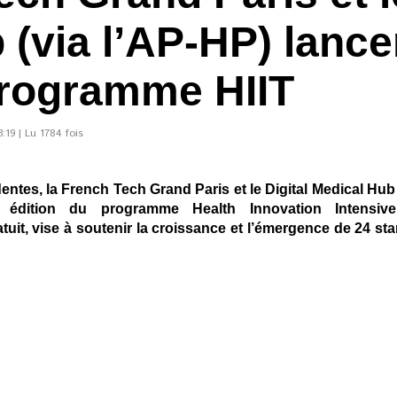
(via l’AP-HP) lance
programme HIIT
:19 | Lu 1784 fois
entes, la French Tech Grand Paris et le Digital Medical Hub
 édition du programme Health Innovation Intensiv
it, vise à soutenir la croissance et l’émergence de 24 st