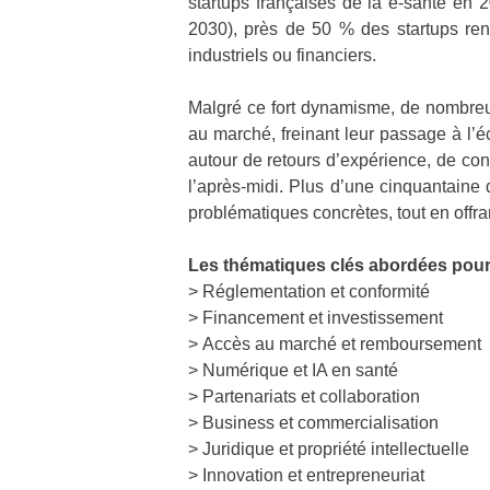
startups françaises de la e-santé en 
2030), près de 50 % des startups renc
industriels ou financiers.
Malgré ce fort dynamisme, de nombreus
au marché, freinant leur passage à l’é
autour de retours d’expérience, de con
l’après-midi. Plus d’une cinquantaine d
problématiques concrètes, tout en offra
Les thématiques clés abordées pour l
> Réglementation et conformité
> Financement et investissement
> Accès au marché et remboursement
> Numérique et IA en santé
> Partenariats et collaboration
> Business et commercialisation
> Juridique et propriété intellectuelle
> Innovation et entrepreneuriat