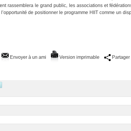
t rassemblera le grand public, les associations et fédérations
t l’opportunité de positionner le programme HIIT comme un dispo
Envoyer à un ami
Version imprimable
Partager