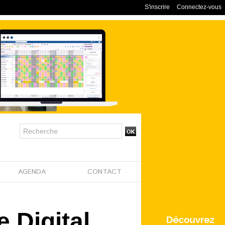
S'inscrire
Connectez-vous
AGENDA
CONTACT
 Digital