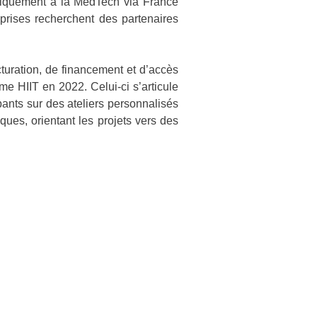
cifiquement à la MedTech via France
prises recherchent des partenaires
turation, de financement et d’accès
me HIIT en 2022. Celui-ci s’articule
pants sur des ateliers personnalisés
ques, orientant les projets vers des