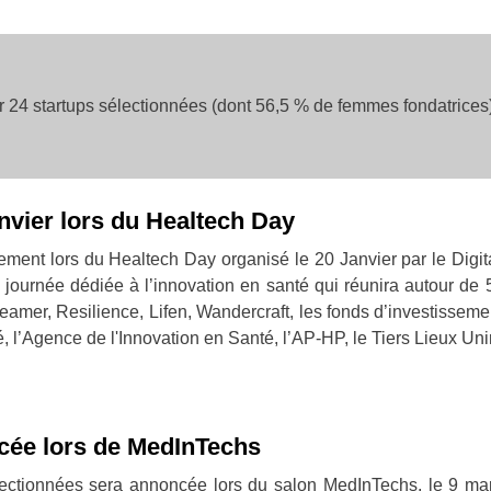
 24 startups sélectionnées (dont 56,5 % de femmes fondatrices
anvier lors du Healtech Day
lement lors du Healtech Day organisé le 20 Janvier par le Dig
 journée dédiée à l’innovation en santé qui réunira autour de 
eamer, Resilience, Lifen, Wandercraft, les fonds d’investisseme
, l’Agence de l'Innovation en Santé, l’AP-HP, le Tiers Lieux Unir
cée lors de MedInTechs
lectionnées sera annoncée lors du salon MedInTechs, le 9 ma