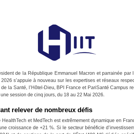
sident de la République Emmanuel Macron et parrainée par l’
on 2026 s’appuie à nouveau sur les expertises et réseaux respec
 de la Santé, l’Hôtel-Dieu, BPI France et PariSanté Campus r
r une session de cinq jours, du 18 au 22 Mai 2026.
vant relever de nombreux défis
é HealthTech et MedTech est extrêmement dynamique en France
une croissance de +21 %. Si le secteur bénéficie d’investisse