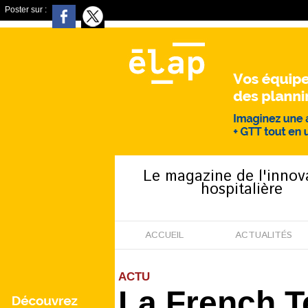
Poster sur :
Le magazine de l'innov
hospitalière
ACCUEIL
ACTUALITÉS
ACTU
La French Te