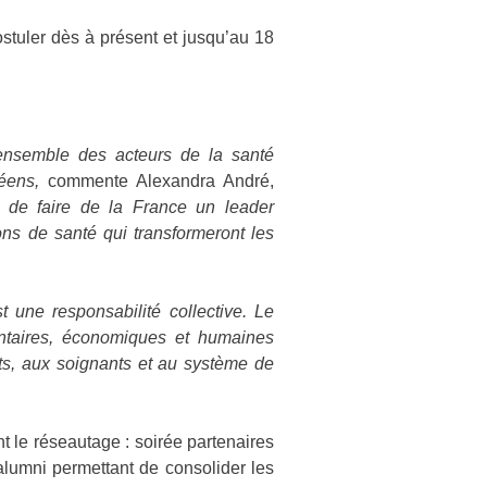
stuler dès à présent et jusqu’au 18
ensemble des acteurs de la santé
péens,
commente Alexandra André,
t de faire de la France un leader
ons de santé qui transformeront les
 une responsabilité collective. Le
mentaires, économiques et humaines
nts, aux soignants et au système de
t le réseautage : soirée partenaires
lumni permettant de consolider les