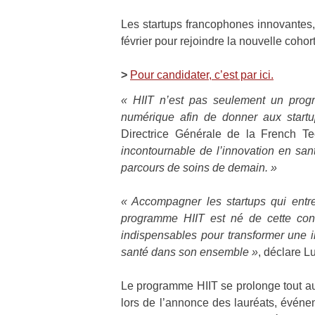
Les startups francophones innovantes,
février pour rejoindre la nouvelle coho
>
Pour candidater, c’est par ici.
« HIIT n’est pas seulement un prog
numérique afin de donner aux start
Directrice Générale de la French T
incontournable de l’innovation en san
parcours de soins de demain. »
« Accompagner les startups qui entre
programme HIIT est né de cette convi
indispensables pour transformer une i
santé dans son ensemble »
, déclare L
Le programme HIIT se prolonge tout au 
lors de l’annonce des lauréats, évén