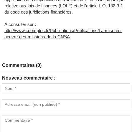
relative aux lois de finances (LOLF) et de l'article L.O. 132-3-1
du code des juridictions financières.
À consulter sur :
http://www.ccomptes.fr/Publications/Publications/La-mise-en-
aeuvre-des-missions-de-la-CNSA
Commentaires (0)
Nouveau commentaire :