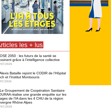
rticles les + lus
OSE 2050 : les futurs de la santé se
ssinent grâce à l'intelligence collective
/07/2026
Alexis Bataille rejoint le CODIR de l’Hôpital
ch et l’Institut Montsouris
/07/2026
Le Groupement de Coopération Sanitaire
URAA réalise une grande enquête sur les
ages de l’IA dans les 4 CHU de la région
vergne Rhône Alpes
/07/2026