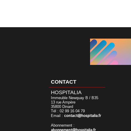
CONTACT
HOSPITALIA
Immeuble Newquay B / B35
13 rue Ampère
35800 Dinard
Tél : 02 99 16 04 79
contact@hospitalia.fr
Email :
Abonnement :
abonnement@hospitalia.fr