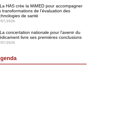
La HAS crée la MiMED pour accompagner
s transformations de l’évaluation des
chnologies de santé
/07/2026
La concertation nationale pour l’avenir du
dicament livre ses premières conclusions
/07/2026
genda