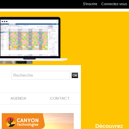
S'inscrire
Connectez-vous
AGENDA
CONTACT