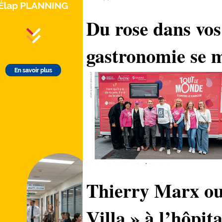
Du rose dans vos 
gastronomie se m
Thierry Marx ouv
Villa » à l’hôpi