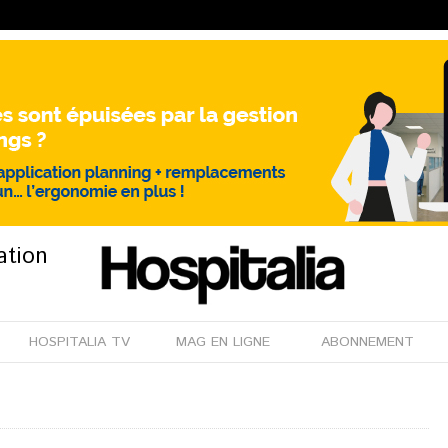
ation
HOSPITALIA TV
MAG EN LIGNE
ABONNEMENT