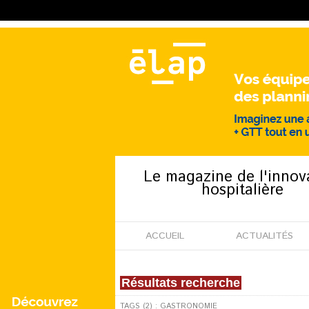
Le magazine de l'innov
hospitalière
ACCUEIL
ACTUALITÉS
Résultats recherche
TAGS (2) : GASTRONOMIE