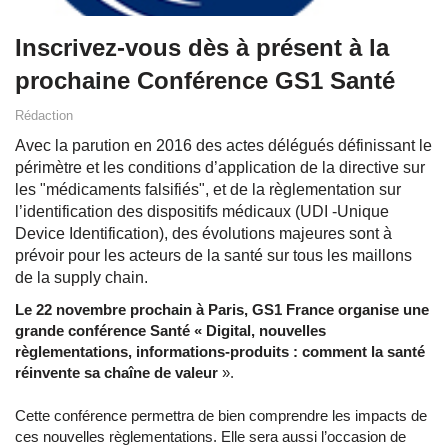
Inscrivez-vous dès à présent à la
prochaine Conférence GS1 Santé
Rédaction
Avec la parution en 2016 des actes délégués définissant le
périmètre et les conditions d’application de la directive sur
les "médicaments falsifiés", et de la règlementation sur
l’identification des dispositifs médicaux (UDI -Unique
Device Identification), des évolutions majeures sont à
prévoir pour les acteurs de la santé sur tous les maillons
de la supply chain.
Le 22 novembre prochain à Paris, GS1 France organise une
grande conférence Santé « Digital, nouvelles
règlementations, informations-produits : comment la santé
réinvente sa chaîne de valeur
».
Cette conférence permettra de bien comprendre les impacts de
ces nouvelles règlementations. Elle sera aussi l’occasion de