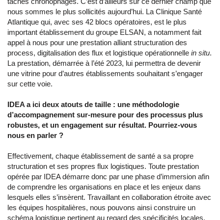
tâches chronophages. C’est d’ailleurs sur ce dernier champ que
nous sommes le plus sollicités aujourd’hui. La Clinique Santé
Atlantique qui, avec ses 42 blocs opératoires, est le plus
important établissement du groupe ELSAN, a notamment fait
appel à nous pour une prestation alliant structuration des
process, digitalisation des flux et logistique opérationnelle
in situ
.
La prestation, démarrée à l’été 2023, lui permettra de devenir
une vitrine pour d’autres établissements souhaitant s’engager
sur cette voie.
IDEA a ici deux atouts de taille : une méthodologie
d’accompagnement sur-mesure pour des processus plus
robustes, et un engagement sur résultat. Pourriez-vous
nous en parler ?
Effectivement, chaque établissement de santé a sa propre
structuration et ses propres flux logistiques. Toute prestation
opérée par IDEA démarre donc par une phase d’immersion afin
de comprendre les organisations en place et les enjeux dans
lesquels elles s’insèrent. Travaillant en collaboration étroite avec
les équipes hospitalières, nous pouvons ainsi construire un
schéma logistique pertinent au regard des spécificités locales,