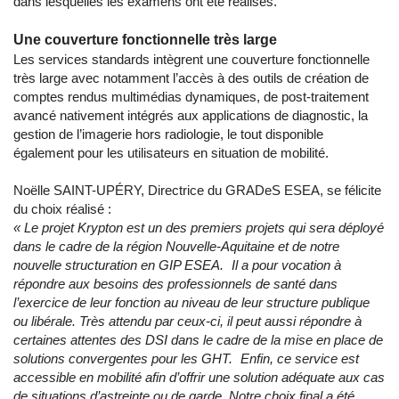
dans lesquelles les examens ont été réalisés.
Une couverture fonctionnelle très large
Les services standards intègrent une couverture fonctionnelle
très large avec notamment l’accès à des outils de création de
comptes rendus multimédias dynamiques, de post-traitement
avancé nativement intégrés aux applications de diagnostic, la
gestion de l’imagerie hors radiologie, le tout disponible
également pour les utilisateurs en situation de mobilité.
Noëlle SAINT-UPÉRY, Directrice du GRADeS ESEA, se félicite
du choix réalisé :
« Le projet Krypton est un des premiers projets qui sera déployé
dans le cadre de la région Nouvelle-Aquitaine et de notre
nouvelle structuration en GIP ESEA. Il a pour vocation à
répondre aux besoins des professionnels de santé dans
l’exercice de leur fonction au niveau de leur structure publique
ou libérale. Très attendu par ceux-ci, il peut aussi répondre à
certaines attentes des DSI dans le cadre de la mise en place de
solutions convergentes pour les GHT. Enfin, ce service est
accessible en mobilité afin d’offrir une solution adéquate aux cas
de situations d’astreinte ou de garde. Notre choix final a été