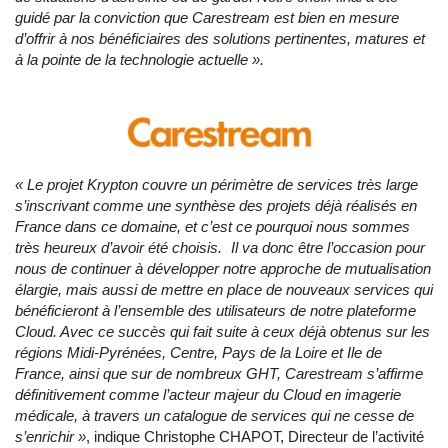
guidé par la conviction que Carestream est bien en mesure
d’offrir à nos bénéficiaires des solutions pertinentes, matures et
à la pointe de la technologie actuelle ».
« Le projet Krypton couvre un périmètre de services très large
s’inscrivant comme une synthèse des projets déjà réalisés en
France dans ce domaine, et c’est ce pourquoi nous sommes
très heureux d’avoir été choisis. Il va donc être l’occasion pour
nous de continuer à développer notre approche de mutualisation
élargie, mais aussi de mettre en place de nouveaux services qui
bénéficieront à l’ensemble des utilisateurs de notre plateforme
Cloud. Avec ce succès qui fait suite à ceux déjà obtenus sur les
régions Midi-Pyrénées, Centre, Pays de la Loire et Ile de
France, ainsi que sur de nombreux GHT, Carestream s’affirme
définitivement comme l’acteur majeur du Cloud en imagerie
médicale, à travers un catalogue de services qui ne cesse de
s’enrichir »
, indique Christophe CHAPOT, Directeur de l’activité