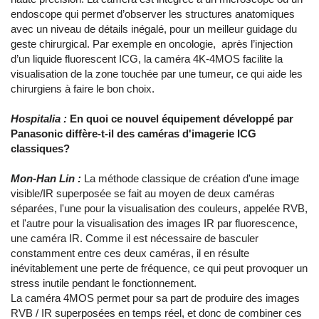
endoscope qui permet d’observer les structures anatomiques
avec un niveau de détails inégalé, pour un meilleur guidage du
geste chirurgical. Par exemple en oncologie, après l’injection
d’un liquide fluorescent ICG, la caméra 4K-4MOS facilite la
visualisation de la zone touchée par une tumeur, ce qui aide les
chirurgiens à faire le bon choix.
Hospitalia :
En quoi ce nouvel équipement développé par
Panasonic diffère-t-il des caméras d'imagerie ICG
classiques?
Mon-Han Lin :
La méthode classique de création d'une image
visible/IR superposée se fait au moyen de deux caméras
séparées, l'une pour la visualisation des couleurs, appelée RVB,
et l'autre pour la visualisation des images IR par fluorescence,
une caméra IR. Comme il est nécessaire de basculer
constamment entre ces deux caméras, il en résulte
inévitablement une perte de fréquence, ce qui peut provoquer un
stress inutile pendant le fonctionnement.
La caméra 4MOS permet pour sa part de produire des images
RVB / IR superposées en temps réel, et donc de combiner ces