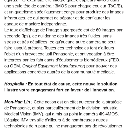
une seule tête de caméra : 3MOS pour chaque couleur (R/G/B),
et un quatrième spécifiquement conçu pour produire des images
infrarouges, ce qui permet de séparer et de configurer les
canaux de manière indépendante.
Le taux d'affichage de l'image superposée est de 60 images par
seconde (fps), ce qui donne des images très fluides, sans
stress et très détaillées, ce qu'aucune autre caméra ne peut
faire jusqu'à présent. Toutes ces technologies font d’ailleurs
l’objet d’un brevet exclusif Panasonic, et ont vocation à être
intégrées par les fabricants d’équipements biomédicaux (FEO,
ou OEM,
Original Equipment Manufacturor
) pour trouver des
applications concrètes auprès de la communauté médicale.
Hospitalia :
En tout état de cause, cette nouvelle solution
illustre votre engagement fort en faveur de l’innovation.
Mon-Han Lin :
Cette notion est en effet au cœur de la stratégie
de Panasonic, et plus particulièrement de la division Industrial
Medical Vision (IMV), qui a mis au point la caméra 4K-4MOS.
L’équipe IMV travaille d’ailleurs à de nombreuses autres
technologies de rupture qui ne manqueront pas de révolutionner