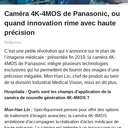
Caméra 4K-4MOS de Panasonic, ou
quand innovation rime avec haute
précision
Rédaction
C’est une petite révolution qui s’annonce sur le plan de
l’imagerie médicale : présentée fin 2019, la caméra 4K-
4MOS de Panasonic intègre plusieurs technologies
exclusives qui lui permettent de fournir des images d’une
précision inégalée. Mon-Han Lin, chef de produit au sein
de la division Industrial Medical Vision, nous en dit plus.
Hospitalia :
Quels sont les champs d’application de la
caméra de nouvelle génération 4K-4MOS ?
Mon-Han Lin :
Spécifiquement pensée pour offrir des options
de traitement d’images avancées, la caméra 4K-4MOS
ambitionne d’accompagner la réalisation d’actes médicaux de
haute précision. La caméra est intégrée à un microscope ou un