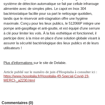
système de détection automatique se fait par cellule infrarouge
alimentée avec de simples piles. Le capot en Inox 304
bactériostatique facilite pour sa part le nettoyage quotidien,
tandis que le réservoir anti-stagnation offre une hygiène
maximale. Conçu pour les lieux publics, le 512066P intègre une
pompe anti-gaspillage et anti-goutte, et est équipé d’une serrure
à clé pour limiter les vols. À la fois esthétique et fonctionnel, il
participe donc à la mise en place d’une solution globale visant à
assurer la sécurité bactériologique des lieux publics et de leurs
utilisateurs !
Plus d'informations
sur le site de Delabie.
Article publié sur le numéro de juin d'Hospitalia à consulter ici :
https://www.hospitalia.fr/Hospitalia-49-Special-Covid-19-
MERCI-_a2230.html
Commentaires (0)