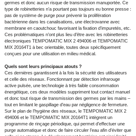
germes et donc aucun risque de transmission manuportée. Ce
type de robinetteries n’a pourtant pas toujours eu bonne presse :
pas de système de purge pour prévenir la prolifération
bactérienne dans les canalisations, une électrovanne avec
membrane en caoutchouc favorisant la fixation d’impuretés, etc.
Ces problématiques n’ont plus lieu d’être avec les robinetteries
électroniques TEMPOMATIC MIX 2 494006 et TEMPOMATIC
MIX 20164T1 à bec orientable, toutes deux spécifiquement
conçues pour une utilisation en milieu médical.
Quels sont leurs principaux atouts ?
Ces dernières garantissent à la fois la sécurité des utilisateurs
et celle des réseaux. Fonctionnant par détection infrarouge
active pulsée, une technologie à très faible consommation
énergétique, ces deux modèles suppriment tout contact manuel
et donc tout risque de transmission des germes par les mains –
tout en limitant le gaspillage d’eau par négligence de fermeture.
Sur le plan de l’hygiène des réseaux, le TEMPOMATIC MIX 2
494006 et le TEMPOMATIC MIX 20164T1 intègrent un
programme de rinçage périodique, qui permet d’effectuer une
purge automatique et donc de faire circuler l’eau afin d’éviter que