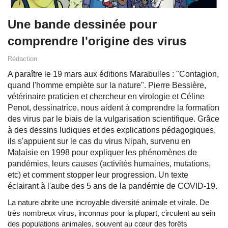
Une bande dessinée pour
comprendre l'origine des virus
Rédaction
A paraître le 19 mars aux éditions Marabulles : "Contagion,
quand l'homme empiète sur la nature". Pierre Bessière,
vétérinaire praticien et chercheur en virologie et Céline
Penot, dessinatrice, nous aident à comprendre la formation
des virus par le biais de la vulgarisation scientifique. Grâce
à des dessins ludiques et des explications pédagogiques,
ils s'appuient sur le cas du virus Nipah, survenu en
Malaisie en 1998 pour expliquer les phénomènes de
pandémies, leurs causes (activités humaines, mutations,
etc) et comment stopper leur progression. Un texte
éclairant à l'aube des 5 ans de la pandémie de COVID-19.
La nature abrite une incroyable diversité animale et virale. De
très nombreux virus, inconnus pour la plupart, circulent au sein
des populations animales, souvent au cœur des forêts