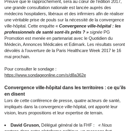
Preuve que le rapprochement, sera au cœur de l’édition 2017,
une grande consultation nationale est lancée auprès des
médecins hospitaliers, libéraux et des infirmiers afin de réaliser
une véritable prise de pouls sur la nécessité de la convergence
ville-hôpital. Cette enquête «
Convergence ville-hôpital : les
professionnels de santé sont-ils prêts ? »
signée
PG
Promotion est menée en partenariat avec le Quotidien du
Médecin, Annonces Médicales et Edimark. Les résultats seront
dévoilés à l’ouverture de la Paris Healthcare Week 2017 le 16
mai prochain.
Pour consulter le sondage :
https://www.sondageonline.com/s/d8a362e
Convergence ville-hôpital dans les territoires : ce qu’ils
en disent
Lors de cette conférence de presse, quatre acteurs de santé,
impliqués dans la convergence ville-hôpital, ont apporté leur
vision, leurs propositions et leur expertise de terrain.
David Gruson,
Délégué général de la FHF :
« Nous