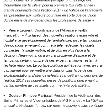
portons dans notre plateforme politique, un message fort
d’ouverture sur la ville et pour la première fois cette année -
grande nouveauté dans l’édition 2017 - un Village de l’attractivité
est présentée aux visiteurs pour faire en sorte que ce Salon
donne envie de s’engager dans les professions de santé ».
Pierre Leurent,
Coordinateur de l’Alliance eHealth
France® :
« À la faveur des nouvelles relations entre ville et
hôpital et le développement de l’ambulatoire, un certain nombre
d’innovations émergent comme la télémédecine, les objets
connectés, la santé mobile, et de plus en plus l’aide à la
décision. Néanmoins, on a un vrai problème d’espace et de
temps, un certain nombre de ces expérimentations restent à
l’échelle régionale. Le portage politique doit être fort avec un vrai
cap affirmé pour permettre une diffusion plus large de ces
expérimentations. L’alliance eHealth France® annoncera lors de
l’édition 2017 ses nouvelles prises de positions concernant un
certain nombre de ces sujets comme l’interopérabilité ».
Docteur Philippe Marissal,
Président de la Fédération des
Soins Primaires et Vice- président de MG France :
« La FSP est
un outil créé depuis 4 mois, car nous ne pouvions plus continuer