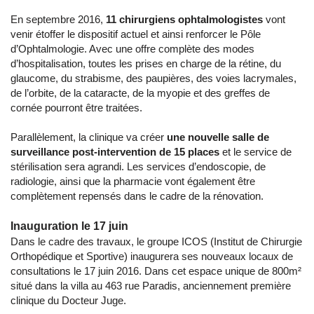
En septembre 2016,
11 chirurgiens ophtalmologistes
vont
venir étoffer le dispositif actuel et ainsi renforcer le Pôle
d’Ophtalmologie. Avec une offre complète des modes
d’hospitalisation, toutes les prises en charge de la rétine, du
glaucome, du strabisme, des paupières, des voies lacrymales,
de l’orbite, de la cataracte, de la myopie et des greffes de
cornée pourront être traitées.
Parallèlement, la clinique va créer
une nouvelle salle de
surveillance post-intervention de 15 places
et le service de
stérilisation sera agrandi. Les services d’endoscopie, de
radiologie, ainsi que la pharmacie vont également être
complètement repensés dans le cadre de la rénovation.
Inauguration le 17 juin
Dans le cadre des travaux, le groupe ICOS (Institut de Chirurgie
Orthopédique et Sportive) inaugurera ses nouveaux locaux de
consultations le 17 juin 2016. Dans cet espace unique de 800m²
situé dans la villa au 463 rue Paradis, anciennement première
clinique du Docteur Juge.