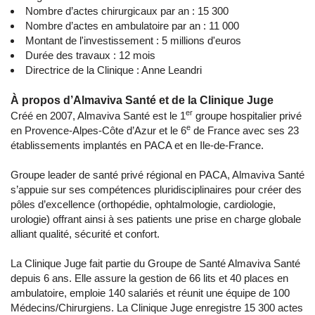
Nombre d’actes chirurgicaux par an : 15 300
Nombre d’actes en ambulatoire par an : 11 000
Montant de l'investissement : 5 millions d'euros
Durée des travaux : 12 mois
Directrice de la Clinique : Anne Leandri
À propos d’Almaviva Santé et de la Clinique Juge
er
Créé en 2007, Almaviva Santé est le 1
groupe hospitalier privé
e
en Provence-Alpes-Côte d’Azur et le 6
de France avec ses 23
établissements implantés en PACA et en Ile-de-France.
Groupe leader de santé privé régional en PACA, Almaviva Santé
s’appuie sur ses compétences pluridisciplinaires pour créer des
pôles d’excellence (orthopédie, ophtalmologie, cardiologie,
urologie) offrant ainsi à ses patients une prise en charge globale
alliant qualité, sécurité et confort.
La Clinique Juge fait partie du Groupe de Santé Almaviva Santé
depuis 6 ans. Elle assure la gestion de 66 lits et 40 places en
ambulatoire, emploie 140 salariés et réunit une équipe de 100
Médecins/Chirurgiens. La Clinique Juge enregistre 15 300 actes