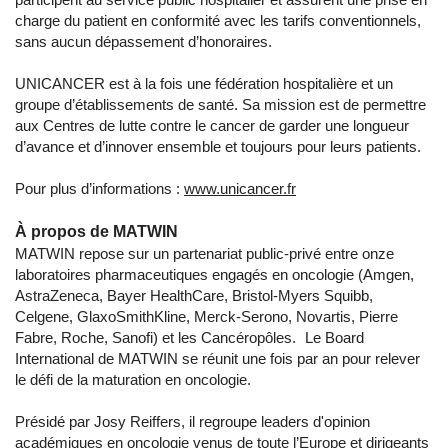
charge du patient en conformité avec les tarifs conventionnels,
sans aucun dépassement d’honoraires.
UNICANCER est à la fois une fédération hospitalière et un
groupe d’établissements de santé. Sa mission est de permettre
aux Centres de lutte contre le cancer de garder une longueur
d’avance et d’innover ensemble et toujours pour leurs patients.
Pour plus d’informations :
www.unicancer.fr
À propos de MATWIN
MATWIN repose sur un partenariat public-privé entre onze
laboratoires pharmaceutiques engagés en oncologie (Amgen,
AstraZeneca, Bayer HealthCare, Bristol-Myers Squibb,
Celgene, GlaxoSmithKline, Merck-Serono, Novartis, Pierre
Fabre, Roche, Sanofi) et les Cancéropôles. Le Board
International de MATWIN se réunit une fois par an pour relever
le défi de la maturation en oncologie.
Présidé par Josy Reiffers, il regroupe leaders d'opinion
académiques en oncologie venus de toute l’Europe et dirigeants