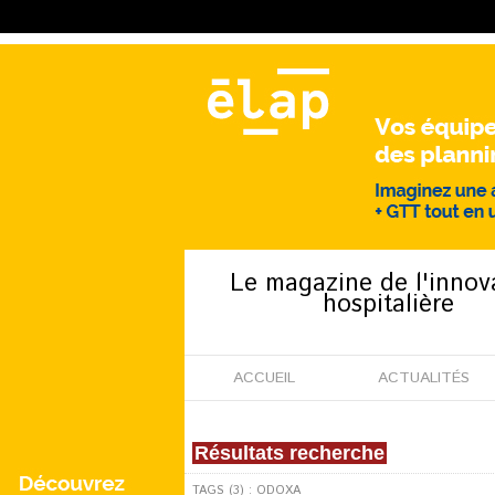
Le magazine de l'innov
hospitalière
ACCUEIL
ACTUALITÉS
Résultats recherche
TAGS (3) : ODOXA