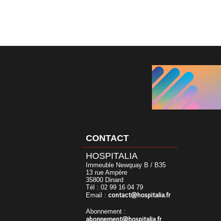
CONTACT
HOSPITALIA
Immeuble Newquay B / B35
13 rue Ampère
35800 Dinard
Tél : 02 99 16 04 79
contact@hospitalia.fr
Email :
Abonnement :
abonnement@hospitalia.fr