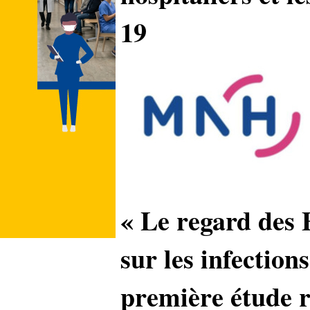
19
« Le regard des 
sur les infection
première étude