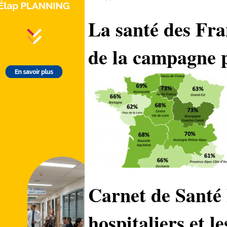
La santé des Fra
de la campagne p
Carnet de Santé
hospitaliers et l