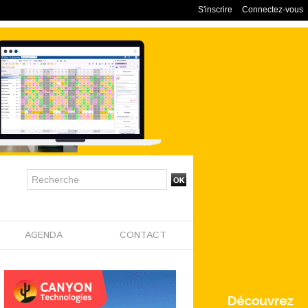
S'inscrire
Connectez-vous
AGENDA
CONTACT