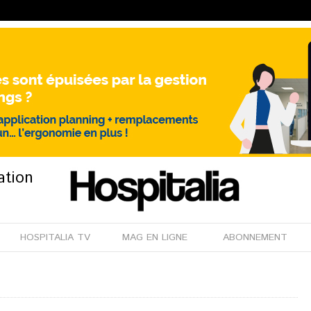
ation
HOSPITALIA TV
MAG EN LIGNE
ABONNEMENT