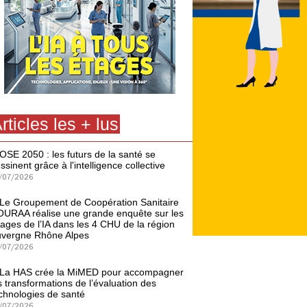
rticles les + lus
OSE 2050 : les futurs de la santé se
ssinent grâce à l'intelligence collective
/07/2026
Le Groupement de Coopération Sanitaire
URAA réalise une grande enquête sur les
ages de l’IA dans les 4 CHU de la région
vergne Rhône Alpes
/07/2026
La HAS crée la MiMED pour accompagner
s transformations de l’évaluation des
chnologies de santé
/07/2026