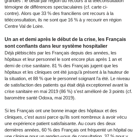
grandes : le détail par région du recours à la téléconsultation
témoigne de différences spectaculaires (cf. carte ci-
contre). Alors que 33 % des franciliens ont recours à la
téléconsultation, ils ne sont que 16 % à y recourir en région
Centre Val de Loire.
Un an et demi après le début de la crise, les Français
sont confiants dans leur système hospitalier
Déjà plébiscités par les Français depuis des années, les
hôpitaux et leur personnel le sont encore plus après 1 an et
demi de crise sanitaire. 81 % des Français jugent que les
hôpitaux et les cliniques ont été jusqu’à présent à la hauteur de
la situation, et 88 % que le personnel soignant l’a été. Le niveau
de satisfaction des patients qui était déjà exceptionnel avant la
crise sanitaire en mai 2019 (86 %) s’est amélioré de 3 points (cf.
baromètre santé Odoxa, mai 2019).
Si les Français ont une bonne image des hôpitaux et des
cliniques, c’est aussi parce qu’ils sont nombreux à avoir vécu
une expérience patient satisfaisante. Au cours des deux
dernières années, 60 % des Français ont fréquenté un hôpital ou
une clinique pour un rendez-vous de consultation, 37 % pour y