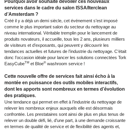
Pourquoi avoir souhaité dévoiler ces nouveaux
services dans le cadre du salon ISSA/Iterclean
d’Amsterdam ?
Créé il y a déjà un demi siècle, cet événement s’est imposé
comme le plus important salon du secteur du nettoyage au
niveau international. Véritable tremplin pour le lancement de
produits novateurs, il accueille, tous les 2 ans, plusieurs milliers
de visiteurs et d’exposants, qui peuvent y découvrir les
tendances actuelles et futures de l’industrie du nettoyage. C’était
donc l’occasion idéale pour lancer les solutions connectées Tork
TM
®
EasyCube
et Bloe
washroom service !
Cette nouvelle offre de services fait ainsi écho à la
montée en puissance des outils mobiles interactifs,
dont les apports sont nombreux en termes d’évolution
des pratiques.
Une tendance qui permet en effet à l’industrie du nettoyage de
relever les nombreux enjeux auxquels elle est désormais
confrontée. Les prestataires sont ainsi de plus en plus tenus de
relever un double défi, lié, d’une part, à une demande croissante
en termes de qualité de service et de flexibilité des agents et,