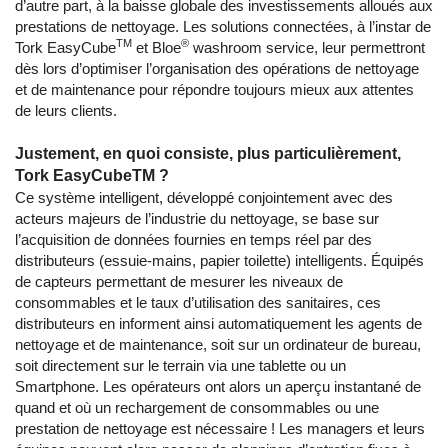
d’autre part, à la baisse globale des investissements alloués aux
prestations de nettoyage. Les solutions connectées, à l’instar de
TM
®
Tork EasyCube
et Bloe
washroom service, leur permettront
dès lors d’optimiser l’organisation des opérations de nettoyage
et de maintenance pour répondre toujours mieux aux attentes
de leurs clients.
Justement, en quoi consiste, plus particulièrement,
Tork EasyCubeTM ?
Ce système intelligent, développé conjointement avec des
acteurs majeurs de l’industrie du nettoyage, se base sur
l’acquisition de données fournies en temps réel par des
distributeurs (essuie-mains, papier toilette) intelligents. Équipés
de capteurs permettant de mesurer les niveaux de
consommables et le taux d’utilisation des sanitaires, ces
distributeurs en informent ainsi automatiquement les agents de
nettoyage et de maintenance, soit sur un ordinateur de bureau,
soit directement sur le terrain via une tablette ou un
Smartphone. Les opérateurs ont alors un aperçu instantané de
quand et où un rechargement de consommables ou une
prestation de nettoyage est nécessaire ! Les managers et leurs