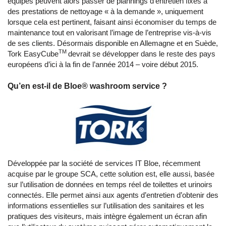
équipes peuvent alors passer de plannings d’entretien fixes à
des prestations de nettoyage « à la demande », uniquement
lorsque cela est pertinent, faisant ainsi économiser du temps de
maintenance tout en valorisant l’image de l’entreprise vis-à-vis
de ses clients. Désormais disponible en Allemagne et en Suède,
TM
Tork EasyCube
devrait se développer dans le reste des pays
européens d’ici à la fin de l’année 2014 – voire début 2015.
Qu’en est-il de Bloe® washroom service ?
Développée par la société de services IT Bloe, récemment
acquise par le groupe SCA, cette solution est, elle aussi, basée
sur l’utilisation de données en temps réel de toilettes et urinoirs
connectés. Elle permet ainsi aux agents d’entretien d’obtenir des
informations essentielles sur l’utilisation des sanitaires et les
pratiques des visiteurs, mais intègre également un écran afin