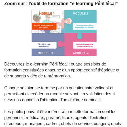
Zoom sur : l'outil de formation "e-learning Péril fécal"
Découvrez le e-learning Péril fécal : quatre sessions de
formation constituées chacune d’un apport cognitif théorique et
de supports vidéo de remémoration.
Chaque session se termine par un questionnaire validant et
permettant d’accéder au module suivant. La validation des 4
sessions conduit à l’obtention d’un diplôme nominatif.
Les public pouvant être intéressé par cette formation sont les
personnels médicaux, paramédicaux, agents d’entretien,
directeurs, managers, cadres, chefs de service, usagers, quels