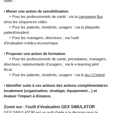
outils :
• Mener une action de sensibilisation
> Pour les professionnels de santé : via la
campagne fluo
et/ou les séquences vidéo.
> Pour les patients, résidents, usagers : via la plaquette
patient/résident.
> Pour les managers, directeurs : via l'outil
d’évaluation médico-économique.
• Proposer une action de formation
> Pour les professionnels de santé, prestataires, managers,
directeurs, représentants d’usagers : via le e-learning péril
fécal.
> Pour les patients, résidents, usagers : via le
jeu I.Control
.
• Identifier suite à ces actions des actions complémentaires
localement (organisation, stratégie, équipement…) et
évaluer l’impact à distance.
Zoom sur : l'outil d’évaluation GEX SIMULATOR
GEX SIMULATOR
est un outil d’aide à la décision pour la