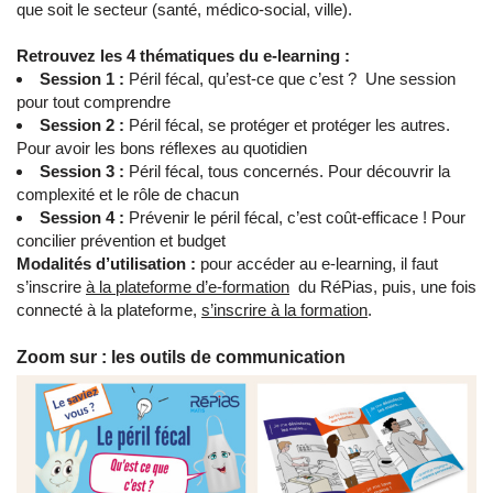
que soit le secteur (santé, médico-social, ville).
Retrouvez les 4 thématiques du e-learning :
Session 1 :
Péril fécal, qu’est-ce que c’est ? Une session
pour tout comprendre
Session 2 :
Péril fécal, se protéger et protéger les autres.
Pour avoir les bons réflexes au quotidien
Session 3 :
Péril fécal, tous concernés. Pour découvrir la
complexité et le rôle de chacun
Session 4 :
Prévenir le péril fécal, c’est coût-efficace ! Pour
concilier prévention et budget
Modalités d’utilisation :
pour accéder au e-learning, il faut
s’inscrire
à la plateforme d’e-formation
du RéPias, puis, une fois
connecté à la plateforme,
s’inscrire à la formation
.
Zoom sur : les outils de communication