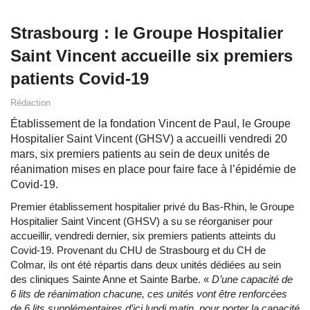
Strasbourg : le Groupe Hospitalier
Saint Vincent accueille six premiers
patients Covid-19
Rédaction
Établissement de la fondation Vincent de Paul, le Groupe
Hospitalier Saint Vincent (GHSV) a accueilli vendredi 20
mars, six premiers patients au sein de deux unités de
réanimation mises en place pour faire face à l’épidémie de
Covid-19.
Premier établissement hospitalier privé du Bas-Rhin, le Groupe
Hospitalier Saint Vincent (GHSV) a su se réorganiser pour
accueillir, vendredi dernier, six premiers patients atteints du
Covid-19. Provenant du CHU de Strasbourg et du CH de
Colmar, ils ont été répartis dans deux unités dédiées au sein
des cliniques Sainte Anne et Sainte Barbe. «
D’une capacité de
6 lits de réanimation chacune, ces unités vont être renforcées
de 6 lits supplémentaires d’ici lundi matin, pour porter la capacité