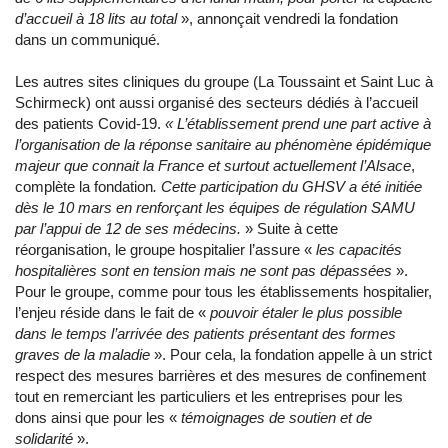
d’accueil à 18 lits au total
», annonçait vendredi la fondation
dans un communiqué.
Les autres sites cliniques du groupe (La Toussaint et Saint Luc à
Schirmeck) ont aussi organisé des secteurs dédiés à l’accueil
des patients Covid-19.
« L’établissement prend une part active à
l’organisation de la réponse sanitaire au phénomène épidémique
majeur que connait la France et surtout actuellement l’Alsace
,
complète la fondation
. Cette participation du GHSV a été initiée
dès le 10 mars en renforçant les équipes de régulation SAMU
par l’appui de 12 de ses médecins.
» Suite à cette
réorganisation, le groupe hospitalier l’assure «
les capacités
hospitalières sont en tension mais ne sont pas dépassées
».
Pour le groupe, comme pour tous les établissements hospitalier,
l’enjeu réside dans le fait de «
pouvoir étaler le plus possible
dans le temps l’arrivée des patients présentant des formes
graves de la maladie
». Pour cela, la fondation appelle à un strict
respect des mesures barrières et des mesures de confinement
tout en remerciant les particuliers et les entreprises pour les
dons ainsi que pour les «
témoignages de soutien et de
solidarité
».