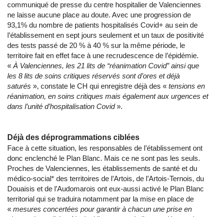
communiqué de presse du centre hospitalier de Valenciennes
ne laisse aucune place au doute. Avec une progression de
93,1% du nombre de patients hospitalisés Covid+ au sein de
l’établissement en sept jours seulement et un taux de positivité
des tests passé de 20 % à 40 % sur la même période, le
territoire fait en effet face à une recrudescence de l’épidémie.
«
À Valenciennes, les 21 lits de “réanimation Covid” ainsi que
les 8 lits de soins critiques réservés sont d’ores et déjà
saturés
», constate le CH qui enregistre déjà des «
tensions en
réanimation, en soins critiques mais également aux urgences et
dans l’unité d’hospitalisation Covid
».
Déjà des déprogrammations ciblées
Face à cette situation, les responsables de l’établissement ont
donc enclenché le Plan Blanc. Mais ce ne sont pas les seuls.
Proches de Valenciennes, les établissements de santé et du
médico-social* des territoires de l’Artois, de l’Artois-Ternois, du
Douaisis et de l’Audomarois ont eux-aussi activé le Plan Blanc
territorial qui se traduira notamment par la mise en place de
«
mesures concertées pour garantir à chacun une prise en