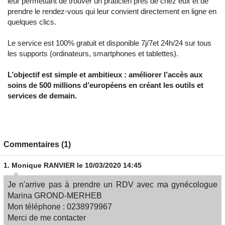
leur permettant de trouver un praticien près de chez eux et de
prendre le rendez-vous qui leur convient directement en ligne en
quelques clics.
Le service est 100% gratuit et disponible 7j/7et 24h/24 sur tous
les supports (ordinateurs, smartphones et tablettes).
L’objectif est simple et ambitieux : améliorer l’accès aux
soins de 500 millions d’européens en créant les
outils et
services de demain.
Commentaires (1)
1.
Monique RANVIER
le 10/03/2020 14:45
Je n'arrive pas à prendre un RDV avec ma gynécologue
Marina GROND-MERHEB
Mon téléphone : 0238979967
Merci de me contacter