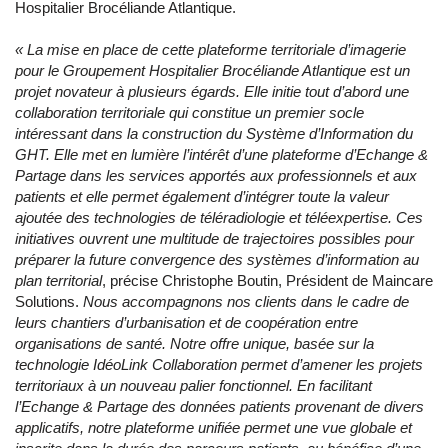
Hospitalier Brocéliande Atlantique.
« La mise en place de cette plateforme territoriale d’imagerie
pour le Groupement Hospitalier Brocéliande Atlantique est un
projet novateur à plusieurs égards. Elle initie tout d’abord une
collaboration territoriale qui constitue un premier socle
intéressant dans la construction du Système d’Information du
GHT. Elle met en lumière l’intérêt d’une plateforme d’Echange &
Partage dans les services apportés aux professionnels et aux
patients et elle permet également d’intégrer toute la valeur
ajoutée des technologies de téléradiologie et téléexpertise. Ces
initiatives ouvrent une multitude de trajectoires possibles pour
préparer la future convergence des systèmes d’information au
plan territorial
, précise Christophe Boutin, Président de Maincare
Solutions.
Nous accompagnons nos clients dans le cadre de
leurs chantiers d’urbanisation et de coopération entre
organisations de santé. Notre offre unique, basée sur la
technologie IdéoLink Collaboration permet d’amener les projets
territoriaux à un nouveau palier fonctionnel. En facilitant
l’Echange & Partage des données patients provenant de divers
applicatifs, notre plateforme unifiée permet une vue globale et