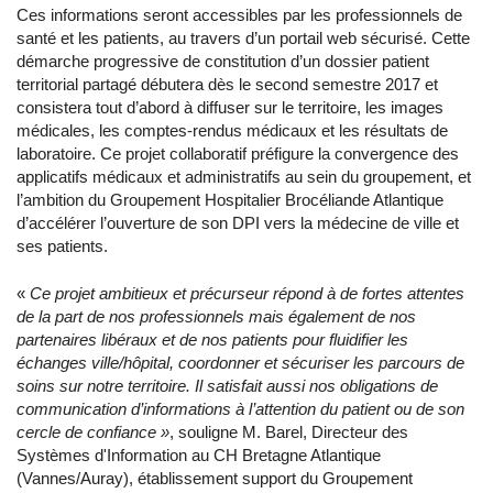
Ces informations seront accessibles par les professionnels de
santé et les patients, au travers d’un portail web sécurisé. Cette
démarche progressive de constitution d’un dossier patient
territorial partagé débutera dès le second semestre 2017 et
consistera tout d’abord à diffuser sur le territoire, les images
médicales, les comptes-rendus médicaux et les résultats de
laboratoire. Ce projet collaboratif préfigure la convergence des
applicatifs médicaux et administratifs au sein du groupement, et
l’ambition du Groupement Hospitalier Brocéliande Atlantique
d’accélérer l’ouverture de son DPI vers la médecine de ville et
ses patients.
«
Ce projet ambitieux et précurseur répond à de fortes attentes
de la part de nos professionnels mais également de nos
partenaires libéraux et de nos patients pour fluidifier les
échanges ville/hôpital, coordonner et sécuriser les parcours de
soins sur notre territoire. Il satisfait aussi nos obligations de
communication d’informations à l’attention du patient ou de son
cercle de confiance »
, souligne M. Barel, Directeur des
Systèmes d'Information au CH Bretagne Atlantique
(Vannes/Auray), établissement support du Groupement