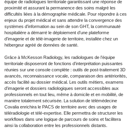
équipe de radiologues territoriale garantissant une réponse de
proximité et assurant la permanence des soins malgré les
difficultés liées à la démographie médicale. Pour répondre à ces
enjeux du projet médical et sans attendre la convergence des
systèmes d’information au sein de son GHT, la communauté
hospitalière a démarré le déploiement d’une plateforme
d’imagerie et de télé-imagerie de territoire, installée chez un
hébergeur agréé de données de santé.
Grâce à McKesson Radiology, les radiologues de l’équipe
territoriale disposeront de fonctions d’interprétation puissantes
réunies sur une console complète : outils de post-traitement 3D
avancés, reconnaissance vocale, comparaison des antériorités,
accès facilité au dossier médical. Les outils métiers, examens
d’imagerie et dossiers radiologiques seront accessibles aux
professionnels en tout lieu, même à domicile et en mobilité, de
manière totalement sécurisée. La solution de télémédecine
Covalia enrichira le PACS de territoire avec des usages de
téléradiologie et télé-expertise. Elle permettra de structurer les
workflows dans une logique de parcours de soins et facilitera
ainsi la collaboration entre les professionnels distants.