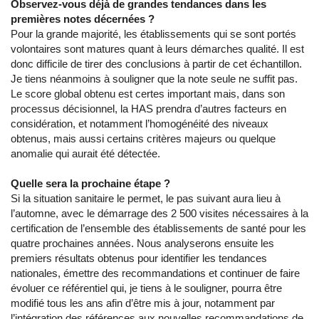
Observez-vous déjà de grandes tendances dans les
premières notes décernées ?
Pour la grande majorité, les établissements qui se sont portés
volontaires sont matures quant à leurs démarches qualité. Il est
donc difficile de tirer des conclusions à partir de cet échantillon.
Je tiens néanmoins à souligner que la note seule ne suffit pas.
Le score global obtenu est certes important mais, dans son
processus décisionnel, la HAS prendra d’autres facteurs en
considération, et notamment l’homogénéité des niveaux
obtenus, mais aussi certains critères majeurs ou quelque
anomalie qui aurait été détectée.
Quelle sera la prochaine étape ?
Si la situation sanitaire le permet, le pas suivant aura lieu à
l’automne, avec le démarrage des 2 500 visites nécessaires à la
certification de l’ensemble des établissements de santé pour les
quatre prochaines années. Nous analyserons ensuite les
premiers résultats obtenus pour identifier les tendances
nationales, émettre des recommandations et continuer de faire
évoluer ce référentiel qui, je tiens à le souligner, pourra être
modifié tous les ans afin d’être mis à jour, notamment par
l’intégration des références aux nouvelles recommandations de