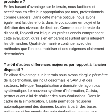
procédure ?
En les basant d’avantage sur le terrain, nous facilitons et
accélérons en effet leur appropriation par tous, professionnels
comme usagers. Dans cette même optique, nous avons
également fait des efforts dans le vocabulaire employé et la
définition des niveaux de décision. Comme pour le reste du
dispositif, l’objectif est ici que les professionnels comprennent
cette évaluation, qu’ils s’en emparent et surtout qu’ils intègrent
les démarches Qualité de manière continue, avec des
méthodes que l’on peut mobiliser et des exigences clairement
déterminées.
Y a-t-il d’autres différences majeures par rapport à l’ancien
dispositif ?
En allant d’avantage sur le terrain nous avons élargi le périmètre
de la certification, qui inclut désormais le SAMU et des
secteurs, telle que l’hospitalisation à domicile, de façon plus
systématique. Le nouveau système d’information, Calista,
permet quant à lui de réaliser des auto-évaluations. Dans le
cadre de la simplification, Calista permet de récupérer
automatiquement des données locales à partir des bases
nationales et les envois des auto-évaluations ne sont plus