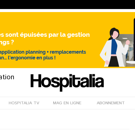
ation
HOSPITALIA TV
MAG EN LIGNE
ABONNEMENT