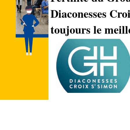
Diaconesses Croi
toujours le meil