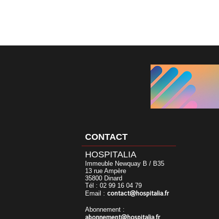
CONTACT
HOSPITALIA
Immeuble Newquay B / B35
13 rue Ampère
35800 Dinard
Tél : 02 99 16 04 79
contact@hospitalia.fr
Email :
Abonnement :
abonnement@hospitalia.fr