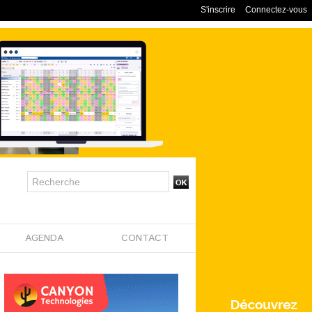
S'inscrire
Connectez-vous
AGENDA
CONTACT