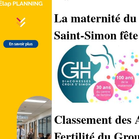
La maternité du
Saint‑Simon fête
Classement des 
Fertilité du Gro