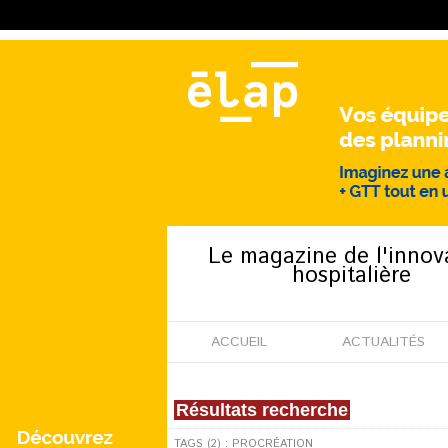
Le magazine de l'innov
hospitalière
ACCUEIL
ACTUALITÉS
Résultats recherche
TAGS (2) : PROCRÉATION