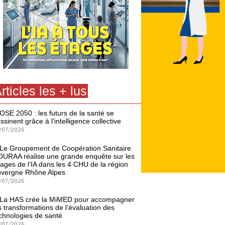
rticles les + lus
OSE 2050 : les futurs de la santé se
ssinent grâce à l'intelligence collective
/07/2026
Le Groupement de Coopération Sanitaire
URAA réalise une grande enquête sur les
ages de l’IA dans les 4 CHU de la région
vergne Rhône Alpes
/07/2026
La HAS crée la MiMED pour accompagner
s transformations de l’évaluation des
chnologies de santé
/07/2026