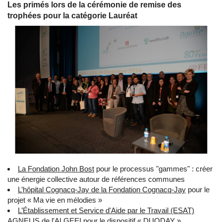
Les primés lors de la cérémonie de remise des
trophées pour la catégorie Lauréat
La Fondation John Bost
pour le processus "gammes" : créer
une énergie collective autour de références communes
L’hôpital Cognacq-Jay de la Fondation Cognacq-Jay
pour le
projet « Ma vie en mélodies »
L’Établissement et Service d'Aide par le Travail (ESAT)
AGNELIS de l'ALGEEI
pour le dispositif « DUODAY »