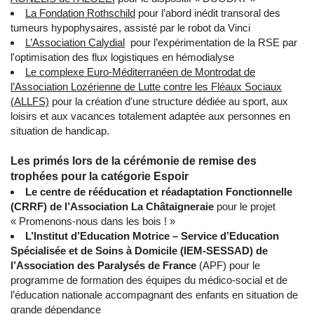
La Fondation Rothschild
pour l’abord inédit transoral des
tumeurs hypophysaires, assisté par le robot da Vinci
L’Association Calydial
pour l’expérimentation de la RSE par
l'optimisation des flux logistiques en hémodialyse
Le complexe Euro-Méditerranéen de Montrodat de
l’Association Lozérienne de Lutte contre les Fléaux Sociaux
(ALLFS)
pour la création d'une structure dédiée au sport, aux
loisirs et aux vacances totalement adaptée aux personnes en
situation de handicap.
Les primés lors de la cérémonie de remise des
trophées pour la catégorie Espoir
Le centre de rééducation et réadaptation Fonctionnelle
(CRRF) de l’Association La Châtaigneraie
pour le projet
« Promenons-nous dans les bois ! »
L’Institut d’Education Motrice – Service d’Education
Spécialisée et de Soins à Domicile (IEM-SESSAD) de
l’Association des Paralysés de France
(APF) pour le
programme de formation des équipes du médico-social et de
l’éducation nationale accompagnant des enfants en situation de
grande dépendance