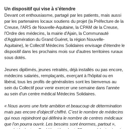
Un dispositif qui vise à s'étendre
Devant cet enthousiasme, partagé par les patients, mais aussi
par les partenaires locaux soutiens du projet (la Préfecture de la
Creuse, l’ARS de Nouvelle-Aquitaine, la CPAM de la Creuse,
l’Ordre des médecins, la mairie d’Ajain, la Communauté
d’Agglomération du Grand Guéret, la région Nouvelle-
Aquitaine), le Collectif Médecins Solidaires envisage d’étendre le
dispositif dans les prochains mois sur d’autres territoires ruraux
sous dotés.
Jeunes diplômés, jeunes retraités, déjà installés ou pas encore,
médecins salariés, remplaçants, exerçant à l’hôpital ou en
libéral, tous les profils de généralistes sont les bienvenus au
sein du Collectif pour venir exercer une semaine dans l’année
au sein d’un centre médical Médecins Solidaires.
« Nous avons une forte ambition et beaucoup de détermination
mais pas encore d’objectif chiffré. C'est le nombre de médecins
qui nous rejoindront qui définira le nombre de centres médicaux
que l'on pourra ouvrir. Les besoins sont énormes, partout »
,