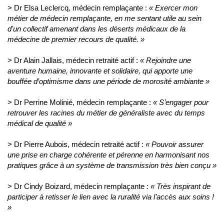
> Dr Elsa Leclercq, médecin remplaçante :
« Exercer mon
métier de médecin remplaçante, en me sentant utile au sein
d'un collectif amenant dans les déserts médicaux de la
médecine de premier recours de qualité. »
>
Dr Alain Jallais, médecin retraité actif :
« Rejoindre une
aventure humaine, innovante et solidaire, qui apporte une
bouffée d’optimisme dans une période de morosité ambiante »
>
Dr Perrine Molinié, médecin remplaçante :
« S’engager pour
retrouver les racines du métier de généraliste avec du temps
médical de qualité »
> Dr Pierre Aubois, médecin retraité actif :
«
Pouvoir assurer
une prise en charge cohérente et pérenne en harmonisant nos
pratiques grâce à un système de transmission très bien conçu
»
> Dr Cindy Boizard, médecin remplaçante :
« Très inspirant de
participer à retisser le lien avec la ruralité via l’accès aux soins !
»