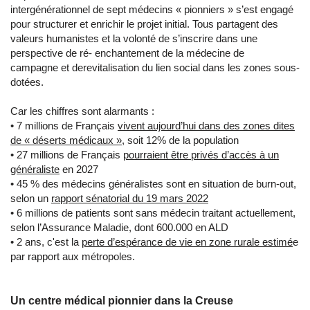
intergénérationnel de sept médecins « pionniers » s’est engagé
pour structurer et enrichir le projet initial. Tous partagent des
valeurs humanistes et la volonté de s’inscrire dans une
perspective de ré- enchantement de la médecine de
campagne et derevitalisation du lien social dans les zones sous-
dotées.
Car les chiffres sont alarmants :
• 7 millions de Français
vivent aujourd’hui dans des zones dites
de « déserts médicaux »
, soit 12% de la population
• 27 millions de Français
pourraient être privés d’accès à un
généraliste
en 2027
• 45 % des médecins généralistes sont en situation de burn-out,
selon un
rapport sénatorial du 19 mars 2022
• 6 millions de patients sont sans médecin traitant actuellement,
selon l’Assurance Maladie, dont 600.000 en ALD
• 2 ans, c'est la
perte d’espérance de vie en zone rurale estimé
e
par rapport aux métropoles.
Un centre médical pionnier dans la Creuse