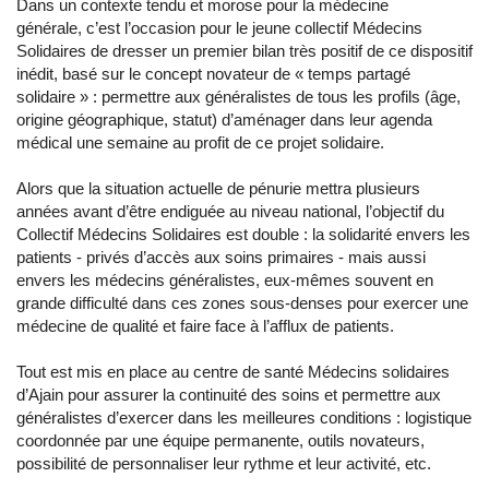
Dans un contexte tendu et morose pour la médecine
générale, c’est l’occasion pour le jeune collectif Médecins
Solidaires de dresser un premier bilan très positif de ce dispositif
inédit, basé sur le concept novateur de « temps partagé
solidaire » : permettre aux généralistes de tous les profils (âge,
origine géographique, statut) d’aménager dans leur agenda
médical une semaine au profit de ce projet solidaire.
Alors que la situation actuelle de pénurie mettra plusieurs
années avant d’être endiguée au niveau national, l’objectif du
Collectif Médecins Solidaires est double : la solidarité envers les
patients - privés d’accès aux soins primaires - mais aussi
envers les médecins généralistes, eux-mêmes souvent en
grande difficulté dans ces zones sous-denses pour exercer une
médecine de qualité et faire face à l’afflux de patients.
Tout est mis en place au centre de santé Médecins solidaires
d’Ajain pour assurer la continuité des soins et permettre aux
généralistes d’exercer dans les meilleures conditions : logistique
coordonnée par une équipe permanente, outils novateurs,
possibilité de personnaliser leur rythme et leur activité, etc.