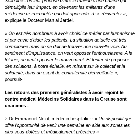
Solidaires, on leur propose d'être le maillon d'une chaîne qui
démultiplie leur impact, en devenant les militants d’une
médecine ré-enchantée qui doit apprendre à se réinventer »
,
explique le Docteur Martial Jardel.
« On est très nombreux à avoir choisi ce métier par humanisme
et par envie d’aider les patients. La situation actuelle est très
compliquée mais on se doit de trouver une nouvelle voie. Au
sentiment d’impuissance, on veut opposer l’enthousiasme. A la
tétanie, on veut opposer le mouvement. Et tenter de proposer
des solutions, à notre échelle, en misant sur le collectif et la
solidarité, dans un esprit de confraternité bienveillante »,
poursuit-il.
Les retours des premiers généralistes à avoir rejoint le
centre médical Médecins Solidaires dans la Creuse sont
unanimes :
> Dr Emmanuel Nolot, médecin hospitalier :
« Un dispositif qui
offre l’opportunité de venir une semaine en aide aux zones les
plus sous-dotées et médicalement précaires »