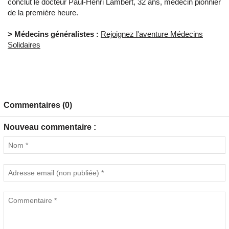
conclut le docteur Paul-Henri Lambert, 32 ans, médecin pionnier
de la première heure.
> Médecins généralistes :
Rejoignez l'aventure Médecins
Solidaires
Commentaires (0)
Nouveau commentaire :