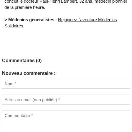
conclut le docteur Paul-Henri Lambert, 32 ans, médecin pionnier
de la première heure.
> Médecins généralistes :
Rejoignez l'aventure Médecins
Solidaires
Commentaires (0)
Nouveau commentaire :