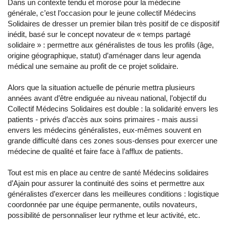
Dans un contexte tendu et morose pour la médecine
générale, c’est l’occasion pour le jeune collectif Médecins
Solidaires de dresser un premier bilan très positif de ce dispositif
inédit, basé sur le concept novateur de « temps partagé
solidaire » : permettre aux généralistes de tous les profils (âge,
origine géographique, statut) d’aménager dans leur agenda
médical une semaine au profit de ce projet solidaire.
Alors que la situation actuelle de pénurie mettra plusieurs
années avant d’être endiguée au niveau national, l’objectif du
Collectif Médecins Solidaires est double : la solidarité envers les
patients - privés d’accès aux soins primaires - mais aussi
envers les médecins généralistes, eux-mêmes souvent en
grande difficulté dans ces zones sous-denses pour exercer une
médecine de qualité et faire face à l’afflux de patients.
Tout est mis en place au centre de santé Médecins solidaires
d’Ajain pour assurer la continuité des soins et permettre aux
généralistes d’exercer dans les meilleures conditions : logistique
coordonnée par une équipe permanente, outils novateurs,
possibilité de personnaliser leur rythme et leur activité, etc.