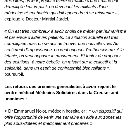
Solidaires, on leur propose d'être le maillon d'une chaîne qui
démultiplie leur impact, en devenant les militants d’une
médecine ré-enchantée qui doit apprendre à se réinventer »
,
explique le Docteur Martial Jardel.
« On est très nombreux à avoir choisi ce métier par humanisme
et par envie d’aider les patients. La situation actuelle est très
compliquée mais on se doit de trouver une nouvelle voie. Au
sentiment d’impuissance, on veut opposer l’enthousiasme. A la
tétanie, on veut opposer le mouvement. Et tenter de proposer
des solutions, à notre échelle, en misant sur le collectif et la
solidarité, dans un esprit de confraternité bienveillante »,
poursuit-il.
Les retours des premiers généralistes à avoir rejoint le
centre médical Médecins Solidaires dans la Creuse sont
unanimes :
> Dr Emmanuel Nolot, médecin hospitalier :
« Un dispositif qui
offre l’opportunité de venir une semaine en aide aux zones les
plus sous-dotées et médicalement précaires »