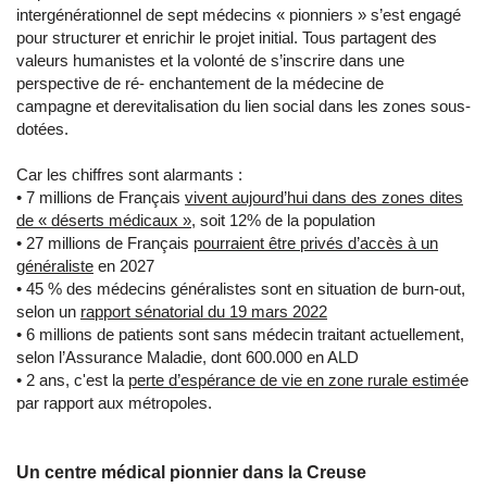
intergénérationnel de sept médecins « pionniers » s’est engagé
pour structurer et enrichir le projet initial. Tous partagent des
valeurs humanistes et la volonté de s’inscrire dans une
perspective de ré- enchantement de la médecine de
campagne et derevitalisation du lien social dans les zones sous-
dotées.
Car les chiffres sont alarmants :
• 7 millions de Français
vivent aujourd’hui dans des zones dites
de « déserts médicaux »
, soit 12% de la population
• 27 millions de Français
pourraient être privés d’accès à un
généraliste
en 2027
• 45 % des médecins généralistes sont en situation de burn-out,
selon un
rapport sénatorial du 19 mars 2022
• 6 millions de patients sont sans médecin traitant actuellement,
selon l’Assurance Maladie, dont 600.000 en ALD
• 2 ans, c'est la
perte d’espérance de vie en zone rurale estimé
e
par rapport aux métropoles.
Un centre médical pionnier dans la Creuse