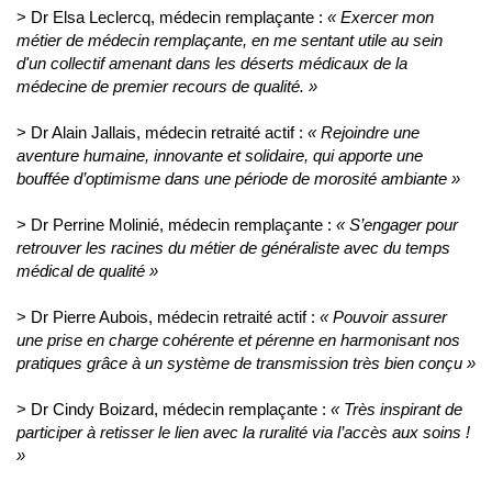
> Dr Elsa Leclercq, médecin remplaçante :
« Exercer mon
métier de médecin remplaçante, en me sentant utile au sein
d'un collectif amenant dans les déserts médicaux de la
médecine de premier recours de qualité. »
>
Dr Alain Jallais, médecin retraité actif :
« Rejoindre une
aventure humaine, innovante et solidaire, qui apporte une
bouffée d’optimisme dans une période de morosité ambiante »
>
Dr Perrine Molinié, médecin remplaçante :
« S’engager pour
retrouver les racines du métier de généraliste avec du temps
médical de qualité »
> Dr Pierre Aubois, médecin retraité actif :
«
Pouvoir assurer
une prise en charge cohérente et pérenne en harmonisant nos
pratiques grâce à un système de transmission très bien conçu
»
> Dr Cindy Boizard, médecin remplaçante :
« Très inspirant de
participer à retisser le lien avec la ruralité via l’accès aux soins !
»