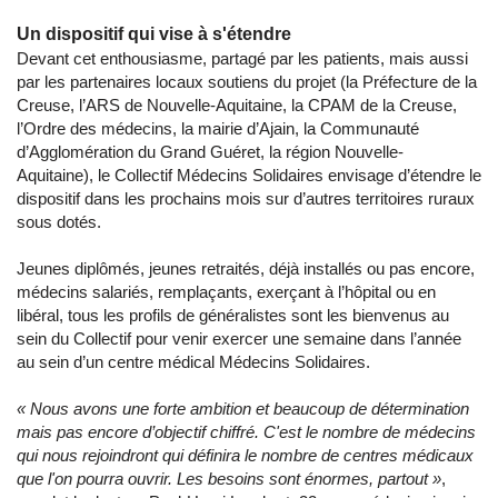
Un dispositif qui vise à s'étendre
Devant cet enthousiasme, partagé par les patients, mais aussi
par les partenaires locaux soutiens du projet (la Préfecture de la
Creuse, l’ARS de Nouvelle-Aquitaine, la CPAM de la Creuse,
l’Ordre des médecins, la mairie d’Ajain, la Communauté
d’Agglomération du Grand Guéret, la région Nouvelle-
Aquitaine), le Collectif Médecins Solidaires envisage d’étendre le
dispositif dans les prochains mois sur d’autres territoires ruraux
sous dotés.
Jeunes diplômés, jeunes retraités, déjà installés ou pas encore,
médecins salariés, remplaçants, exerçant à l’hôpital ou en
libéral, tous les profils de généralistes sont les bienvenus au
sein du Collectif pour venir exercer une semaine dans l’année
au sein d’un centre médical Médecins Solidaires.
« Nous avons une forte ambition et beaucoup de détermination
mais pas encore d’objectif chiffré. C'est le nombre de médecins
qui nous rejoindront qui définira le nombre de centres médicaux
que l'on pourra ouvrir. Les besoins sont énormes, partout »
,