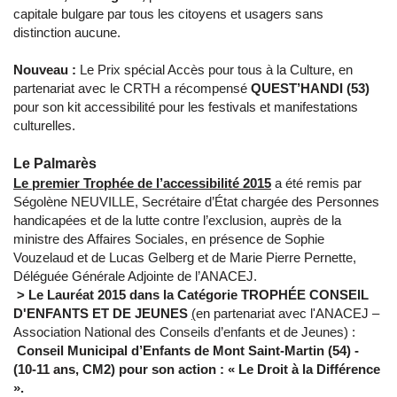
capitale bulgare par tous les citoyens et usagers sans
distinction aucune.
Nouveau :
Le Prix spécial Accès pour tous à la Culture, en
partenariat avec le CRTH a récompensé
QUEST’HANDI (53)
pour son kit accessibilité pour les festivals et manifestations
culturelles.
Le Palmarès
Le premier Trophée de l’accessibilité 2015
a été remis par
Ségolène NEUVILLE, Secrétaire d’État chargée des Personnes
handicapées et de la lutte contre l’exclusion, auprès de la
ministre des Affaires Sociales, en présence de Sophie
Vouzelaud et de Lucas Gelberg et de Marie Pierre Pernette,
Déléguée Générale Adjointe de l’ANACEJ.
> Le Lauréat 2015
dans la Catégorie
TROPHÉE CONSEIL
D'ENFANTS ET DE JEUNES
(
en partenariat avec l'ANACEJ –
Association National des Conseils d’enfants et de Jeunes) :
Conseil Municipal d’Enfants de Mont Saint-Martin (54) -
(10-11 ans, CM2) pour son action : « Le Droit à la Différence
».