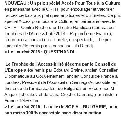
NOUVEAU :
Un prix spécial Accès Pour Tous à la Culture
en partenariat avec le CRTH, pour encourager et valoriser
l’accès de tous aux pratiques artistiques et culturelles. Ce prix
spécial Accès pour tous à la Culture, en partenariat avec le
CRTH – Centre Recherche Théâtre Handicap (Lauréat des
Trophées de l’Accessibilité 2014 – Région Île-de-France),
récompense une action culturelle, un spectacle,... Le prix
spécial a été remis par la danseuse Lila Derridj.
> Le Lauréat 2015 : QUEST’HANDI.
Le
Trophée de l’Accessibilité décerné par le Conseil de
L’Europe
a été remis par Édouard Braine, ancien Conseiller
Diplomatique au Gouvernement, ancien Consul de France à
Londres, Président de l’Association Santiago Accessible, en
présence de l’ambassadeur de Bulgarie son Excellence M.
Anguel Tcholakov et de Clara Crochet-Damais, journaliste à
France Télévision.
> Le Lauréat 2015 : La ville de SOFIA
–
BULGARIE, pour
son métro 100 % accessible sans discrimination.