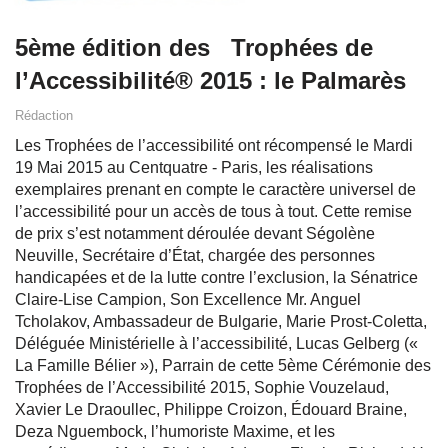
5ème édition des Trophées de
l’Accessibilité® 2015 : le Palmarès
Rédaction
Les Trophées de l’accessibilité ont récompensé le Mardi
19 Mai 2015 au Centquatre - Paris, les réalisations
exemplaires prenant en compte le caractère universel de
l’accessibilité pour un accès de tous à tout. Cette remise
de prix s’est notamment déroulée devant Ségolène
Neuville, Secrétaire d’État, chargée des personnes
handicapées et de la lutte contre l’exclusion, la Sénatrice
Claire-Lise Campion, Son Excellence Mr. Anguel
Tcholakov, Ambassadeur de Bulgarie, Marie Prost-Coletta,
Déléguée Ministérielle à l’accessibilité, Lucas Gelberg («
La Famille Bélier »), Parrain de cette 5ème Cérémonie des
Trophées de l’Accessibilité 2015, Sophie Vouzelaud,
Xavier Le Draoullec, Philippe Croizon, Édouard Braine,
Deza Nguembock, l’humoriste Maxime, et les