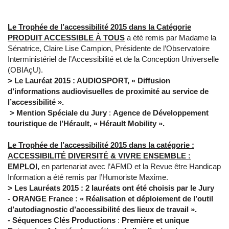
Le
Trophée de l’accessibilité 2015 dans la Catégorie
PRODUIT ACCESSIBLE À TOUS
a été remis par Madame la
Sénatrice, Claire Lise Campion, Présidente de l’Observatoire
Interministériel de l’Accessibilité et de la Conception Universelle
(OBIAçU).
> Le Lauréat 2015 : AUDIOSPORT
, « Diffusion
d’informations audiovisuelles de proximité au service de
l’accessibilité ».
> Mention Spéciale du Jury
:
Agence de Développement
touristique de l’Hérault, «
Hérault Mobility ».
Le Trophée de l’accessibilité 2015 dans la catégorie :
ACCESSIBILITÉ DIVERSITÉ & VIVRE ENSEMBLE :
EMPLOI,
en partenariat avec l’AFMD et la Revue être Handicap
Information a été remis par l’Humoriste Maxime.
> Les Lauréats 2015 :
2 lauréats ont été choisis par le Jury
- ORANGE France : «
Réalisation et déploiement de l’outil
d’autodiagnostic d’accessibilité des lieux de travail ».
- Séquences Clés Productions
:
Première et unique