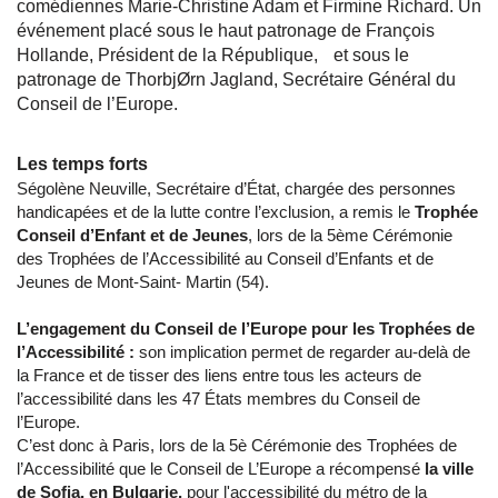
comédiennes Marie-Christine Adam et Firmine Richard. Un
événement placé sous le haut patronage de François
Hollande, Président de la République, et sous le
patronage de ThorbjØrn Jagland, Secrétaire Général du
Conseil de l’Europe.
Les temps forts
Ségolène Neuville, Secrétaire d’État, chargée des personnes
handicapées et de la lutte contre l’exclusion, a remis le
Trophée
Conseil d’Enfant et de Jeunes
, lors de la 5ème Cérémonie
des Trophées de l’Accessibilité au Conseil d’Enfants et de
Jeunes de Mont-Saint- Martin (54).
L’engagement du Conseil de l’Europe pour les Trophées de
l’Accessibilité :
son implication permet de regarder au-delà de
la France et de tisser des liens entre tous les acteurs de
l’accessibilité dans les 47 États membres du Conseil de
l’Europe.
C’est donc à Paris, lors de la 5è Cérémonie des Trophées de
l’Accessibilité que le Conseil de L’Europe a récompensé
la ville
de Sofia, en Bulgarie,
pour l'accessibilité du métro de la