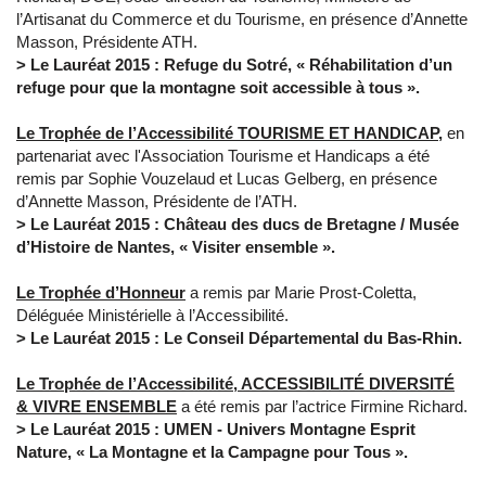
l’Artisanat du Commerce et du Tourisme, en présence d’Annette
Masson, Présidente ATH.
> Le Lauréat 2015 : Refuge du Sotré, «
Réhabilitation
d’un
refuge pour que la montagne soit accessible à tous ».
Le Trophée
de l’Accessibilité TOURISME ET HANDICAP,
en
partenariat avec l'Association Tourisme et Handicaps a été
remis par Sophie Vouzelaud et Lucas Gelberg, en présence
d’Annette Masson, Présidente de l’ATH.
> Le Lauréat 2015 : Château des ducs de Bretagne / Musée
d’Histoire de Nantes, «
Visiter ensemble ».
Le Trophée d’Honneur
a remis par Marie Prost-Coletta,
Déléguée Ministérielle à l’Accessibilité.
> Le Lauréat 2015 : Le Conseil Départemental du Bas-Rhin.
Le Trophée de l’Accessibilité, ACCESSIBILITÉ DIVERSITÉ
& VIVRE ENSEMBLE
a été remis par l’actrice Firmine Richard.
> Le Lauréat 2015 : UMEN - Univers Montagne Esprit
Nature, «
La Montagne et la Campagne pour Tous ».