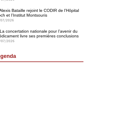
Alexis Bataille rejoint le CODIR de l’Hôpital
ch et l’Institut Montsouris
/07/2026
La concertation nationale pour l’avenir du
dicament livre ses premières conclusions
/07/2026
genda