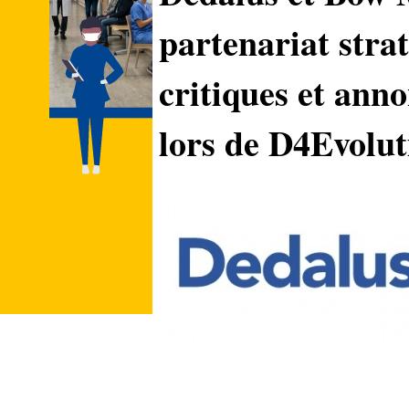
partenariat strat
critiques et ann
lors de D4Evolut