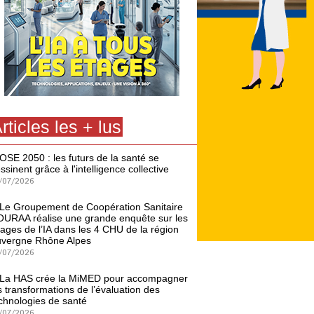
rticles les + lus
OSE 2050 : les futurs de la santé se
ssinent grâce à l'intelligence collective
/07/2026
Le Groupement de Coopération Sanitaire
URAA réalise une grande enquête sur les
ages de l’IA dans les 4 CHU de la région
vergne Rhône Alpes
/07/2026
La HAS crée la MiMED pour accompagner
s transformations de l’évaluation des
chnologies de santé
/07/2026