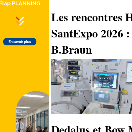
Les rencontres H
SantExpo 2026 :
B.Braun
Dedalus et Bow M