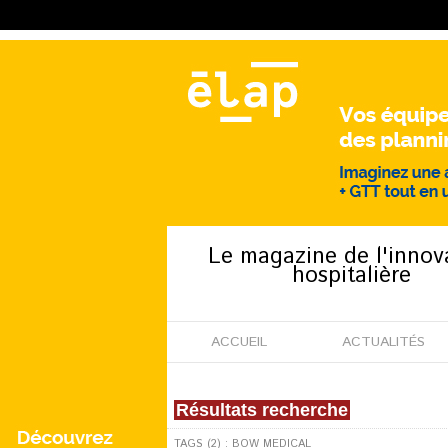
Le magazine de l'innov
hospitalière
ACCUEIL
ACTUALITÉS
Résultats recherche
TAGS (2) : BOW MEDICAL