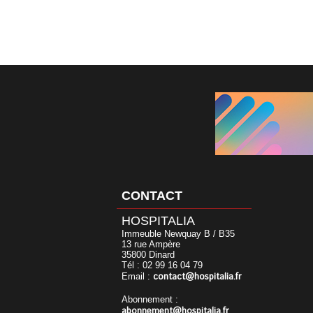
CONTACT
HOSPITALIA
Immeuble Newquay B / B35
13 rue Ampère
35800 Dinard
Tél : 02 99 16 04 79
contact@hospitalia.fr
Email :
Abonnement :
abonnement@hospitalia.fr