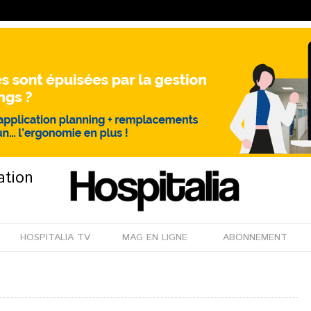
ation
HOSPITALIA TV
MAG EN LIGNE
ABONNEMENT