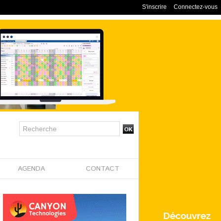
S'inscrire
Connectez-vous
AGENDA
CONTACT