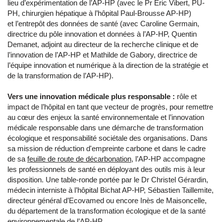
lieu d’expérimentation de l’AP-HP (avec le Pr Eric Vibert, PU-
PH, chirurgien hépatique à l’hôpital Paul-Brousse AP-HP)
et l’entrepôt des données de santé (avec Caroline Germain,
directrice du pôle innovation et données à l’AP-HP, Quentin
Demanet, adjoint au directeur de la recherche clinique et de
l’innovation de l’AP-HP et Mathilde de Gabory, directrice de
l’équipe innovation et numérique à la direction de la stratégie et
de la transformation de l’AP-HP).
Vers une innovation médicale plus responsable :
rôle et
impact de l’hôpital en tant que vecteur de progrès, pour remettre
au cœur des enjeux la santé environnementale et l’innovation
médicale responsable dans une démarche de transformation
écologique et responsabilité sociétale des organisations. Dans
sa mission de réduction d'empreinte carbone et dans le cadre
de sa
feuille de route de décarbonation
, l’AP-HP accompagne
les professionnels de santé en déployant des outils mis à leur
disposition. Une table-ronde portée par le Dr Christel Gérardin,
médecin interniste à l’hôpital Bichat AP-HP, Sébastien Taillemite,
directeur général d’Ecovamed ou encore Inès de Maisoncelle,
du département de la transformation écologique et de la santé
environnementale de l’AP-HP.