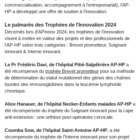
commercialisation, accompagnement à l’entreprenariat), l’AP-
HP a développé une offre de soutien à l’innovation.
Le palmarès des Trophées de l'Innovation 2024
Décernés lors d’APinnov 2024, les trophées de l'innovation
visent à mettre en valeur des projets et des professionnels de
l'AP-HP selon trois catégories : Brevet prometteur, Soignant
innovant & Interne innovant.
Le Pr Frédéric Davi, de l’hôpital Pitié-Salpêtrière AP-HP
a
été récompensé du
trophée Brevet prometteur
pour sa méthode
de détermination du statut mutationnel des gènes des chaînes
lourdes des immunoglobines dans la leucémie lymphoïde
chronique.
Alice Hanauer, de l’hôpital Necker-Enfants malades AP-HP
a
été récompensée du
trophée du Soignant innovant
pour la cape
anti-extension : une orthèse post-opératoire cervicale.
Coumba Sow, de l’hôpital Saint-Antoine AP-HP
, a été
récompensée du
trophée de l’Interne innovant
pour son projet