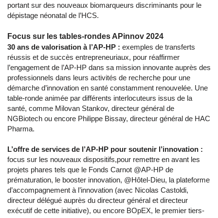
portant sur des nouveaux biomarqueurs discriminants pour le
dépistage néonatal de l’HCS.
Focus sur les tables-rondes APinnov 2024
30 ans de valorisation à l’AP-HP :
exemples de transferts
réussis et de succès entrepreneuriaux, pour réaffirmer
l’engagement de l’AP-HP dans sa mission innovante auprès des
professionnels dans leurs activités de recherche pour une
démarche d’innovation en santé constamment renouvelée. Une
table-ronde animée par différents interlocuteurs issus de la
santé, comme Milovan Stankov, directeur général de
NGBiotech ou encore Philippe Bissay, directeur général de HAC
Pharma.
L’offre de services de l’AP-HP pour soutenir l’innovation :
focus sur les nouveaux dispositifs,pour remettre en avant les
projets phares tels que le Fonds Carnot @AP-HP de
prématuration, le booster innovation, @Hôtel-Dieu, la plateforme
d’accompagnement à l’innovation (avec Nicolas Castoldi,
directeur délégué auprès du directeur général et directeur
exécutif de cette initiative), ou encore BOpEX, le premier tiers-