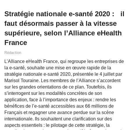
Stratégie nationale e-santé 2020 : il
faut désormais passer à la vitesse
supérieure, selon l’Alliance eHealth
France
Rédaction
L’Alliance eHealth France, qui regroupe les entreprises de
la e-santé, souhaite une mise en œuvre rapide de la
stratégie nationale e-santé 2020, présentée le 4 juillet par
Marisol Touraine. Les membres de l’Alliance s’accordent
sur les grandes orientations de ce plan. Toutefois, ils
s’interrogent sur les modalités concrètes de son
application, face à l’importance des enjeux : rendre les
bénéfices de l’e-santé accessibles aux 66 millions de
Français et regagner une avance perdue sur la scène
internationale. Ils souhaitent une clarification sur des
aspects essentiels : le pilotage de cette stratégie, la