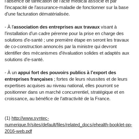
l’absence de tarification de l’acte médical associé et par
l’incapacité de l’assurance-maladie de fonctionner sur la base
d’une facturation dématérialisée.
- À l’
association des entreprises aux travaux
visant à
l’installation d’un cadre pérenne pour la prise en charge des
solutions d’e-santé ; une première étape en seront les travaux
de co-construction annoncés par la ministre qui devront
identifier des mécanismes d’évaluation solides et adaptés aux
solutions d’e-santé.
- À un
appui fort des pouvoirs publics à l’export des
entreprises françaises
; fortes de leurs réussites et de leurs
expertises acquises au niveau national, elles pourront se
positionner dans un marché concurrentiel, stratégique et en
croissance, au bénéfice de l’attractivité de la France.
(1)
http://www.syntec-
numerique.fr/sites/default/files/related_docs/ehealth-booklet-pp-
2016-web.pdf