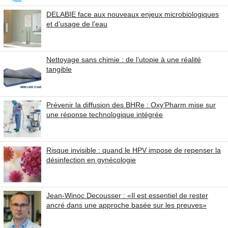
DELABIE face aux nouveaux enjeux microbiologiques
et d’usage de l’eau
Nettoyage sans chimie : de l’utopie à une réalité
tangible
Prévenir la diffusion des BHRe : Oxy’Pharm mise sur
une réponse technologique intégrée
Risque invisible : quand le HPV impose de repenser la
désinfection en gynécologie
Jean-Winoc Decousser : «Il est essentiel de rester
ancré dans une approche basée sur les preuves»