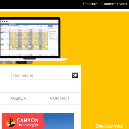
S'inscrire
Connectez-vous
AGENDA
CONTACT