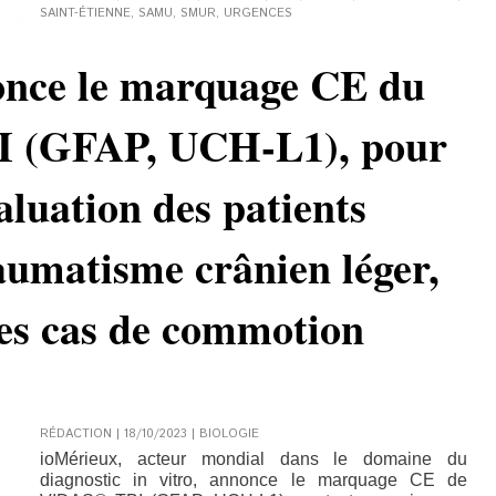
SAINT-ÉTIENNE
,
SAMU
,
SMUR
,
URGENCES
once le marquage CE du
I (GFAP, UCH-L1), pour
aluation des patients
aumatisme crânien léger,
les cas de commotion
RÉDACTION | 18/10/2023
|
BIOLOGIE
ioMérieux, acteur mondial dans le domaine du
diagnostic in vitro, annonce le marquage CE de