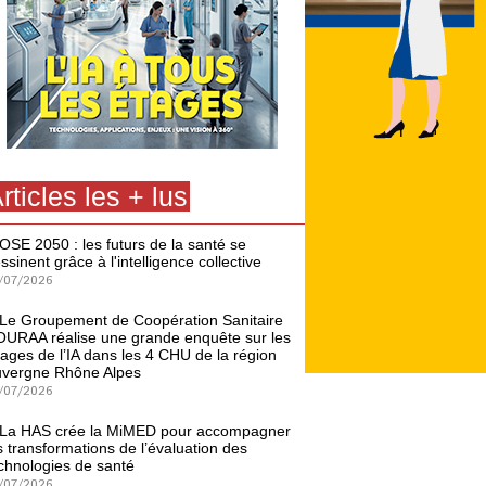
rticles les + lus
OSE 2050 : les futurs de la santé se
ssinent grâce à l'intelligence collective
/07/2026
Le Groupement de Coopération Sanitaire
URAA réalise une grande enquête sur les
ages de l’IA dans les 4 CHU de la région
vergne Rhône Alpes
/07/2026
La HAS crée la MiMED pour accompagner
s transformations de l’évaluation des
chnologies de santé
/07/2026