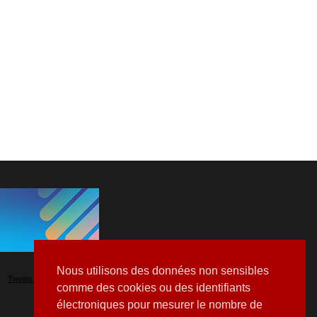
Nous utilisons des données non sensibles
Tweets by Hospitalia_Mag
comme des cookies ou des identifiants
électroniques pour mesurer le nombre de