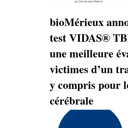
bioMérieux ann
test VIDAS® TB
une meilleure év
victimes d’un tr
y compris pour 
cérébrale