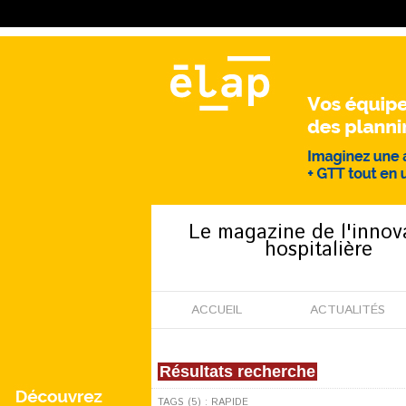
Le magazine de l'innov
hospitalière
ACCUEIL
ACTUALITÉS
Résultats recherche
TAGS (5) : RAPIDE