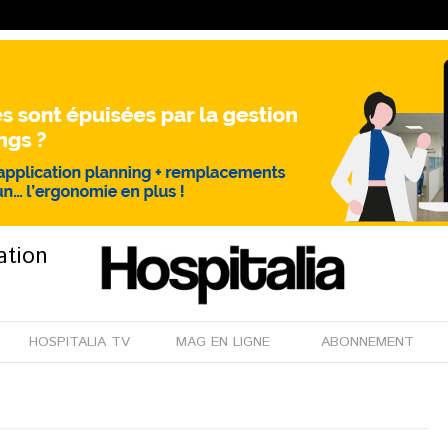
ation
HOSPITALIA TV
MAG EN LIGNE
ABONNEMENT