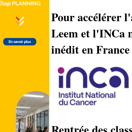
Pour accélérer l'
Leem et l'INCa 
inédit en France
Rentrée des clas